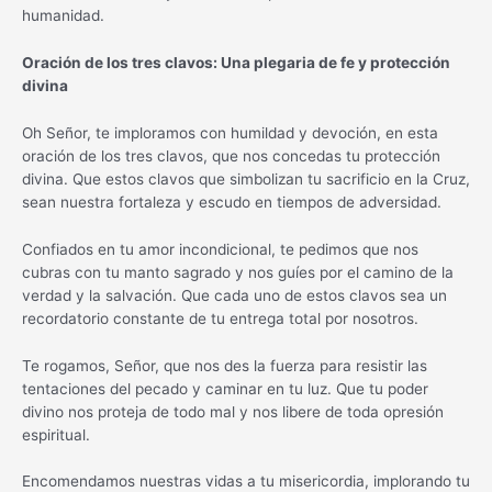
humanidad.
Oración de los tres clavos: Una plegaria de fe y protección
divina
Oh Señor, te imploramos con humildad y devoción, en esta
oración de los tres clavos, que nos concedas tu protección
divina. Que estos clavos que simbolizan tu sacrificio en la Cruz,
sean nuestra fortaleza y escudo en tiempos de adversidad.
Confiados en tu amor incondicional, te pedimos que nos
cubras con tu manto sagrado y nos guíes por el camino de la
verdad y la salvación. Que cada uno de estos clavos sea un
recordatorio constante de tu entrega total por nosotros.
Te rogamos, Señor, que nos des la fuerza para resistir las
tentaciones del pecado y caminar en tu luz. Que tu poder
divino nos proteja de todo mal y nos libere de toda opresión
espiritual.
Encomendamos nuestras vidas a tu misericordia, implorando tu