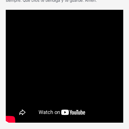
siempre. Que Dios te bendiga y te guarde. Amén.