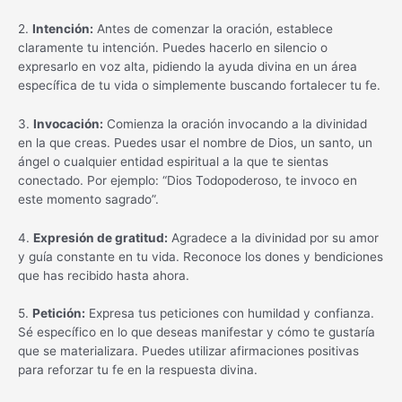
2.
Intención:
Antes de comenzar la oración, establece
claramente tu intención. Puedes hacerlo en silencio o
expresarlo en voz alta, pidiendo la ayuda divina en un área
específica de tu vida o simplemente buscando fortalecer tu fe.
3.
Invocación:
Comienza la oración invocando a la divinidad
en la que creas. Puedes usar el nombre de Dios, un santo, un
ángel o cualquier entidad espiritual a la que te sientas
conectado. Por ejemplo: “Dios Todopoderoso, te invoco en
este momento sagrado”.
4.
Expresión de gratitud:
Agradece a la divinidad por su amor
y guía constante en tu vida. Reconoce los dones y bendiciones
que has recibido hasta ahora.
5.
Petición:
Expresa tus peticiones con humildad y confianza.
Sé específico en lo que deseas manifestar y cómo te gustaría
que se materializara. Puedes utilizar afirmaciones positivas
para reforzar tu fe en la respuesta divina.