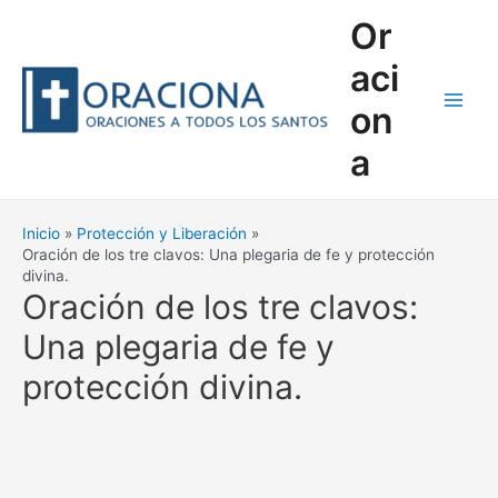
Ir
Or
al
contenido
aci
on
Main
a
Men
Inicio
Protección y Liberación
Oración de los tre clavos: Una plegaria de fe y protección
divina.
Oración de los tre clavos:
Una plegaria de fe y
protección divina.