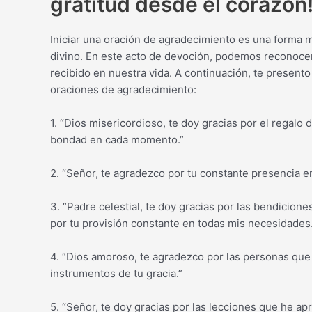
gratitud desde el corazón
Iniciar una oración de agradecimiento es una forma m
divino. En este acto de devoción, podemos reconoce
recibido en nuestra vida. A continuación, te present
oraciones de agradecimiento:
1. “Dios misericordioso, te doy gracias por el regalo 
bondad en cada momento.”
2. “Señor, te agradezco por tu constante presencia en
3. “Padre celestial, te doy gracias por las bendicion
por tu provisión constante en todas mis necesidades.
4. “Dios amoroso, te agradezco por las personas que
instrumentos de tu gracia.”
5. “Señor, te doy gracias por las lecciones que he ap