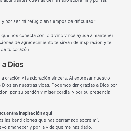
nes abundantes que has derramado sobre mí y por las
e y por ser mi refugio en tiempos de dificultad.”
 que nos conecta con lo divino y nos ayuda a mantener
aciones de agradecimiento te sirvan de inspiración y te
 de tu corazón.
 a Dios
la oración y la adoración sincera. Al expresar nuestro
 Dios en nuestras vidas. Podemos dar gracias a Dios por
ción, por su perdón y misericordia, y por su presencia
cuentra inspiración aquí
odas las bendiciones que has derramado sobre mí.
uevo amanecer y por la vida que me has dado.