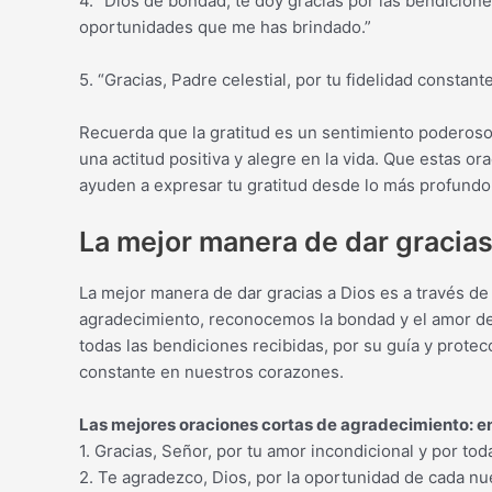
4. “Dios de bondad, te doy gracias por las bendicio
oportunidades que me has brindado.”
5. “Gracias, Padre celestial, por tu fidelidad constant
Recuerda que la gratitud es un sentimiento poderoso
una actitud positiva y alegre en la vida. Que estas or
ayuden a expresar tu gratitud desde lo más profundo
La mejor manera de dar gracias
La mejor manera de dar gracias a Dios es a través de 
agradecimiento, reconocemos la bondad y el amor de
todas las bendiciones recibidas, por su guía y protec
constante en nuestros corazones.
Las mejores oraciones cortas de agradecimiento: en
1. Gracias, Señor, por tu amor incondicional y por t
2. Te agradezco, Dios, por la oportunidad de cada n