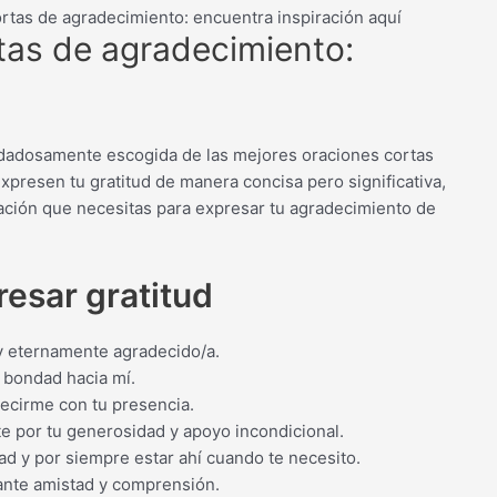
rtas de agradecimiento: encuentra inspiración aquí
tas de agradecimiento:
uidadosamente escogida de las mejores oraciones cortas
presen tu gratitud de manera concisa pero significativa,
iración que necesitas para expresar tu agradecimiento de
resar gratitud
oy eternamente agradecido/a.
 bondad hacia mí.
decirme con tu presencia.
e por tu generosidad y apoyo incondicional.
d y por siempre estar ahí cuando te necesito.
tante amistad y comprensión.