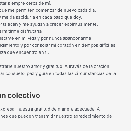
star siempre cerca de mí.
ón, que me permiten comenzar de nuevo cada día.
 y me da sabiduría en cada paso que doy.
fortalecen y me ayudan a crecer espiritualmente.
ermitirme disfrutarla.
onstante en mi vida y por nunca abandonarme.
ndimiento y por consolar mi corazón en tiempos difíciles.
nza que encuentro en ti.
rarle nuestro amor y gratitud. A través de la oración,
r consuelo, paz y guía en todas las circunstancias de la
un colectivo
expresar nuestra gratitud de manera adecuada. A
ones que pueden transmitir nuestro agradecimiento de