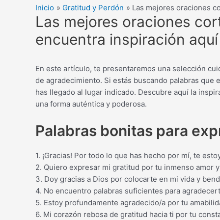
Inicio
Gratitud y Perdón
Las mejores oraciones co
Las mejores oraciones cor
encuentra inspiración aquí
En este artículo, te presentaremos una selección c
de agradecimiento. Si estás buscando palabras que ex
has llegado al lugar indicado. Descubre aquí la insp
una forma auténtica y poderosa.
Palabras bonitas para exp
1. ¡Gracias! Por todo lo que has hecho por mí, te est
2. Quiero expresar mi gratitud por tu inmenso amor y
3. Doy gracias a Dios por colocarte en mi vida y ben
4. No encuentro palabras suficientes para agradecert
5. Estoy profundamente agradecido/a por tu amabilida
6. Mi corazón rebosa de gratitud hacia ti por tu cons