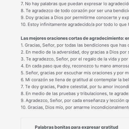
7. No hay palabras que puedan expresar lo agradecid
8. Te agradezco de todo corazón por ser una bendici
9. Doy gracias a Dios por permitirme conocerte y ex
10. Estoy infinitamente agradecido/a por todo lo que
Las mejores oraciones cortas de agradecimiento: en
1. Gracias, Señor, por todas las bendiciones que has
2. En medio de la adversidad, doy gracias a Dios por 
3. Te agradezco, Señor, por el regalo de la vida y p
4. En cada paso que doy, reconozco tu mano amorosa,
5. Señor, gracias por escuchar mis oraciones y por m
6. Mi corazón se llena de gratitud al contemplar la be
7. Te doy gracias, Padre celestial, por tu amor incondi
8. En medio de las pruebas y tribulaciones, te agradez
9. Agradezco, Señor, por cada enseñanza y lección qu
10. Gracias, Dios mío, por amarme incondicionalmente
Palabras bonitas para expresar gratitud