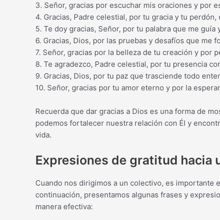
3. Señor, gracias por escuchar mis oraciones y por e
4. Gracias, Padre celestial, por tu gracia y tu perd
5. Te doy gracias, Señor, por tu palabra que me guía
6. Gracias, Dios, por las pruebas y desafíos que me 
7. Señor, gracias por la belleza de tu creación y por p
8. Te agradezco, Padre celestial, por tu presencia c
9. Gracias, Dios, por tu paz que trasciende todo ente
10. Señor, gracias por tu amor eterno y por la espera
Recuerda que dar gracias a Dios es una forma de most
podemos fortalecer nuestra relación con Él y encontra
vida.
Expresiones de gratitud hacia 
Cuando nos dirigimos a un colectivo, es importante 
continuación, presentamos algunas frases y expresi
manera efectiva: