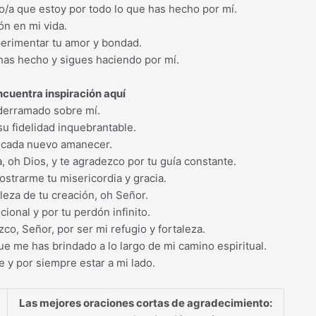
o/a que estoy por todo lo que has hecho por mí.
ón en mi vida.
perimentar tu amor y bondad.
 has hecho y sigues haciendo por mí.
cuentra inspiración aquí
 derramado sobre mí.
su fidelidad inquebrantable.
or cada nuevo amanecer.
 oh Dios, y te agradezco por tu guía constante.
ostrarme tu misericordia y gracia.
lleza de tu creación, oh Señor.
cional y por tu perdón infinito.
co, Señor, por ser mi refugio y fortaleza.
e me has brindado a lo largo de mi camino espiritual.
 y por siempre estar a mi lado.
Las mejores oraciones cortas de agradecimiento: