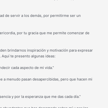
ad de servir a los demás, por permitirme ser un
isericordia, por tu gracia que me permite comenzar de
den brindarnos inspiración y motivación para expresar
. Aquí te presento algunas ideas:
endecir cada aspecto de mi vida.”
que a menudo pasan desapercibidas, pero que hacen mi
esencia y por la esperanza que me das cada día.”