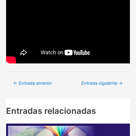
Navegación
←
Entrada anterior
Entrada siguiente
→
de
entradas
Entradas relacionadas