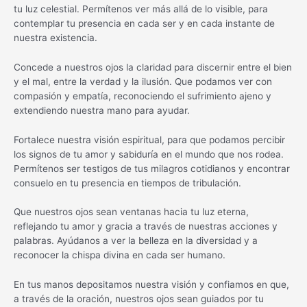
tu luz celestial. Permítenos ver más allá de lo visible, para
contemplar tu presencia en cada ser y en cada instante de
nuestra existencia.
Concede a nuestros ojos la claridad para discernir entre el bien
y el mal, entre la verdad y la ilusión. Que podamos ver con
compasión y empatía, reconociendo el sufrimiento ajeno y
extendiendo nuestra mano para ayudar.
Fortalece nuestra visión espiritual, para que podamos percibir
los signos de tu amor y sabiduría en el mundo que nos rodea.
Permítenos ser testigos de tus milagros cotidianos y encontrar
consuelo en tu presencia en tiempos de tribulación.
Que nuestros ojos sean ventanas hacia tu luz eterna,
reflejando tu amor y gracia a través de nuestras acciones y
palabras. Ayúdanos a ver la belleza en la diversidad y a
reconocer la chispa divina en cada ser humano.
En tus manos depositamos nuestra visión y confiamos en que,
a través de la oración, nuestros ojos sean guiados por tu