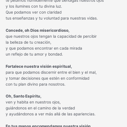
te pedimos humildemente que bendigas nuestros ojos
y los ilumines con tu divina luz.
Que podamos ver con claridad
tus enseñanzas y tu voluntad para nuestras vidas.
Concede, oh Dios misericordioso,
que nuestros ojos tengan la capacidad de percibir
la belleza de tu creación,
y que podamos encontrar en cada mirada
un reflejo de tu amor y bondad.
Fortalece nuestra visión espiritual,
para que podamos discernir entre el bien y el mal,
y tomar decisiones que estén en conformidad
con tu plan divino para nosotros.
Oh, Santo Espíritu,
ven y habita en nuestros ojos,
guiándonos en el camino de la verdad
y ayudándonos a ver más allá de las apariencias.
En tus manos encomendamos nuestra visión,