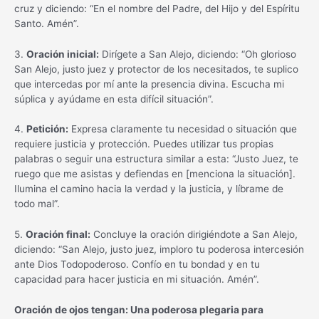
cruz y diciendo: “En el nombre del Padre, del Hijo y del Espíritu
Santo. Amén”.
3.
Oración inicial:
Dirígete a San Alejo, diciendo: “Oh glorioso
San Alejo, justo juez y protector de los necesitados, te suplico
que intercedas por mí ante la presencia divina. Escucha mi
súplica y ayúdame en esta difícil situación”.
4.
Petición:
Expresa claramente tu necesidad o situación que
requiere justicia y protección. Puedes utilizar tus propias
palabras o seguir una estructura similar a esta: “Justo Juez, te
ruego que me asistas y defiendas en [menciona la situación].
Ilumina el camino hacia la verdad y la justicia, y líbrame de
todo mal”.
5.
Oración final:
Concluye la oración dirigiéndote a San Alejo,
diciendo: “San Alejo, justo juez, imploro tu poderosa intercesión
ante Dios Todopoderoso. Confío en tu bondad y en tu
capacidad para hacer justicia en mi situación. Amén”.
Oración de ojos tengan: Una poderosa plegaria para