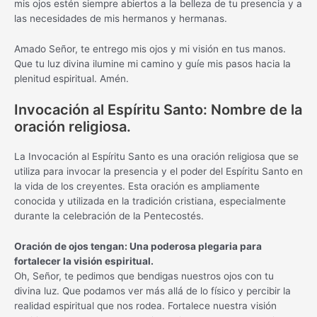
mis ojos estén siempre abiertos a la belleza de tu presencia y a
las necesidades de mis hermanos y hermanas.
Amado Señor, te entrego mis ojos y mi visión en tus manos.
Que tu luz divina ilumine mi camino y guíe mis pasos hacia la
plenitud espiritual. Amén.
Invocación al Espíritu Santo: Nombre de la
oración religiosa.
La Invocación al Espíritu Santo es una oración religiosa que se
utiliza para invocar la presencia y el poder del Espíritu Santo en
la vida de los creyentes. Esta oración es ampliamente
conocida y utilizada en la tradición cristiana, especialmente
durante la celebración de la Pentecostés.
Oración de ojos tengan: Una poderosa plegaria para
fortalecer la visión espiritual.
Oh, Señor, te pedimos que bendigas nuestros ojos con tu
divina luz. Que podamos ver más allá de lo físico y percibir la
realidad espiritual que nos rodea. Fortalece nuestra visión