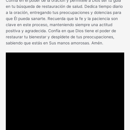
Confía en el poder de la oración y permítele a Dios ser tu guía
en tu búsqueda de restauración de salud. Dedica tiempo diario
a la oración, entregando tus preocupaciones y dolencias para
que Él pueda sanarte. Recuerda que la fe y la paciencia son
clave en este proceso, manteniendo siempre una actitud
positiva y agradecida. Confía en que Dios tiene el poder de
restaurar tu bienestar y despídete de tus preocupaciones,
sabiendo que estás en Sus manos amorosas. Amén.