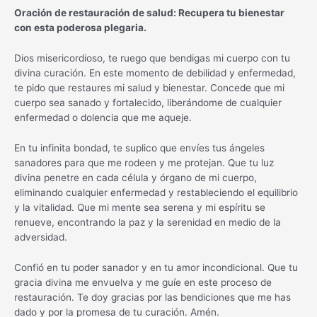
Oración de restauración de salud: Recupera tu bienestar
con esta poderosa plegaria.
Dios misericordioso, te ruego que bendigas mi cuerpo con tu
divina curación. En este momento de debilidad y enfermedad,
te pido que restaures mi salud y bienestar. Concede que mi
cuerpo sea sanado y fortalecido, liberándome de cualquier
enfermedad o dolencia que me aqueje.
En tu infinita bondad, te suplico que envíes tus ángeles
sanadores para que me rodeen y me protejan. Que tu luz
divina penetre en cada célula y órgano de mi cuerpo,
eliminando cualquier enfermedad y restableciendo el equilibrio
y la vitalidad. Que mi mente sea serena y mi espíritu se
renueve, encontrando la paz y la serenidad en medio de la
adversidad.
Confió en tu poder sanador y en tu amor incondicional. Que tu
gracia divina me envuelva y me guíe en este proceso de
restauración. Te doy gracias por las bendiciones que me has
dado y por la promesa de tu curación. Amén.