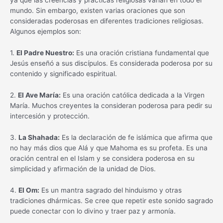
ya que las creencias y prácticas religiosas varían en todo el
mundo. Sin embargo, existen varias oraciones que son
consideradas poderosas en diferentes tradiciones religiosas.
Algunos ejemplos son:
1.
El Padre Nuestro:
Es una oración cristiana fundamental que
Jesús enseñó a sus discípulos. Es considerada poderosa por su
contenido y significado espiritual.
2.
El Ave María:
Es una oración católica dedicada a la Virgen
María. Muchos creyentes la consideran poderosa para pedir su
intercesión y protección.
3.
La Shahada:
Es la declaración de fe islámica que afirma que
no hay más dios que Alá y que Mahoma es su profeta. Es una
oración central en el Islam y se considera poderosa en su
simplicidad y afirmación de la unidad de Dios.
4.
El Om:
Es un mantra sagrado del hinduismo y otras
tradiciones dhármicas. Se cree que repetir este sonido sagrado
puede conectar con lo divino y traer paz y armonía.