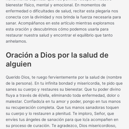
bienestar físico, mental y emocional. En momentos de
enfermedad o dificultades de salud, recitar esta plegaria nos
conecta con la divinidad y nos brinda la fuerza necesaria para
sanar. Acompáñanos en este artículo mientras exploramos
esta oración y descubrimos cómo podemos usarla para
restaurar nuestra salud y encontrar el equilibrio que tanto
anhelamos.
Oración a Dios por la salud de
alguien
Querido Dios, te ruego fervientemente por la salud de (nombre
de la persona). En tu infinita bondad y misericordia, te pido que
sanes su cuerpo y restaures su bienestar. Que tu poder divino
fluya a través de él/ella, eliminando toda enfermedad, dolor o
malestar. Confiado/a en tu amor y poder, pongo en tus manos
su recuperación completa. Que tus manos sanadoras toquen
su cuerpo y lo restauren a plenitud. Te imploro, Señor, que
envíes tus ángeles de sanación para que lo/a acompañen en
su proceso de curación. Te agradezco, Dios misericordioso,