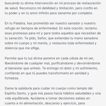
buscando tu divina intervención en mi proceso de restauración
de salud. Reconozco mi debilidad y limitación, pero confío en
tu poder y en tu amor infinito para sanarme por completo.
En tu Palabra, has prometido ser nuestro sanador y nuestro
refugio en tiempos de enfermedad. En esta oración, reclamo
esas promesas para mí y para todos aquellos que necesitan de
tu sanación. Te pido, Señor, que extiendas tu mano sanadora
sobre mi cuerpo y mi mente, y restaures toda enfermedad y
dolencia que me aflige.
Permite que tu luz divina penetre en cada célula de mi ser,
liberándome de cualquier mal, purificándome y devolviéndome
el bienestar que anhelo. Te entrego mi dolor y mi sufrimiento,
confiando en que tú puedes transformarlo en sanidad y
fortaleza.
Dame la sabiduría para cuidar mi cuerpo como templo del
Espíritu Santo, y guía mis pasos hacia hábitos saludables y una
vida equilibrada. Ayúdame a tomar decisiones sabias en
cuanto a mi alimentación, descanso y ejercicio, para