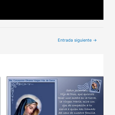
Entrada siguiente
→