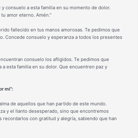
z y consuelo a esta familia en su momento de dolor.
n tu amor eterno. Amén.”
rido fallecido en tus manos amorosas. Te pedimos que
rno. Concede consuelo y esperanza a todos los presentes
 encuentran consuelo los afligidos. Te pedimos que
a a esta familia en su dolor. Que encuentren paz y
or mi”:
alma de aquellos que han partido de este mundo.
eza y el llanto desesperado, sino que encontremos
recordarlos con gratitud y alegría, sabiendo que han