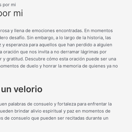
s por mi
por mi
lorosa y llena de emociones encontradas. En momentos
o desafío. Sin embargo, a lo largo de la historia, las
z y esperanza para aquellos que han perdido a alguien
a oración que nos invita a no derramar lágrimas por
or y gratitud. Descubre cómo esta oración puede ser una
momentos de duelo y honrar la memoria de quienes ya no
un velorio
en palabras de consuelo y fortaleza para enfrentar la
pueden brindar alivio espiritual y paz en momentos de
es de consuelo que pueden ser recitadas durante un