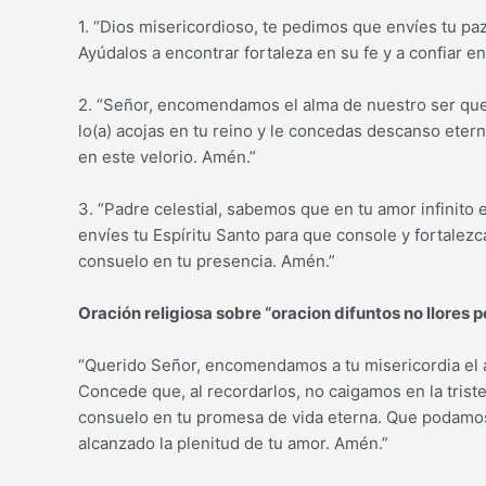
1. “Dios misericordioso, te pedimos que envíes tu pa
Ayúdalos a encontrar fortaleza en su fe y a confiar e
2. “Señor, encomendamos el alma de nuestro ser que
lo(a) acojas en tu reino y le concedas descanso ete
en este velorio. Amén.”
3. “Padre celestial, sabemos que en tu amor infinito
envíes tu Espíritu Santo para que console y fortalezc
consuelo en tu presencia. Amén.”
Oración religiosa sobre “oracion difuntos no llores p
“Querido Señor, encomendamos a tu misericordia el 
Concede que, al recordarlos, no caigamos en la trist
consuelo en tu promesa de vida eterna. Que podamos 
alcanzado la plenitud de tu amor. Amén.”