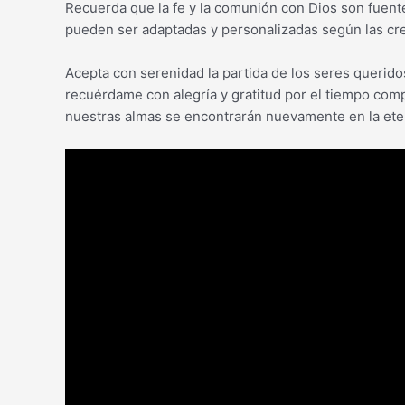
Recuerda que la fe y la comunión con Dios son fuent
pueden ser adaptadas y personalizadas según las cr
Acepta con serenidad la partida de los seres queridos
recuérdame con alegría y gratitud por el tiempo com
nuestras almas se encontrarán nuevamente en la ete