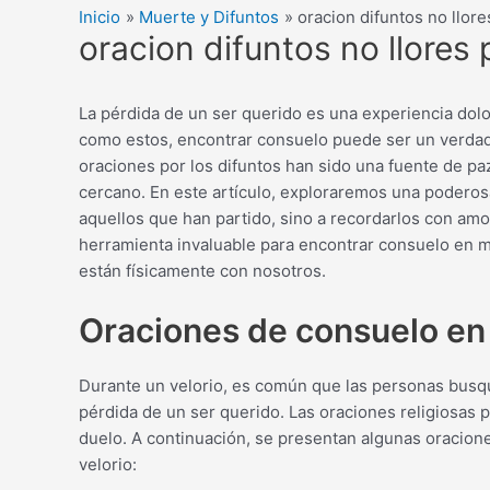
Inicio
Muerte y Difuntos
oracion difuntos no llore
oracion difuntos no llores 
La pérdida de un ser querido es una experiencia do
como estos, encontrar consuelo puede ser un verdader
oraciones por los difuntos han sido una fuente de pa
cercano. En este artículo, exploraremos una poderos
aquellos que han partido, sino a recordarlos con am
herramienta invaluable para encontrar consuelo en 
están físicamente con nosotros.
Oraciones de consuelo en 
Durante un velorio, es común que las personas busqu
pérdida de un ser querido. Las oraciones religiosas 
duelo. A continuación, se presentan algunas oracion
velorio: