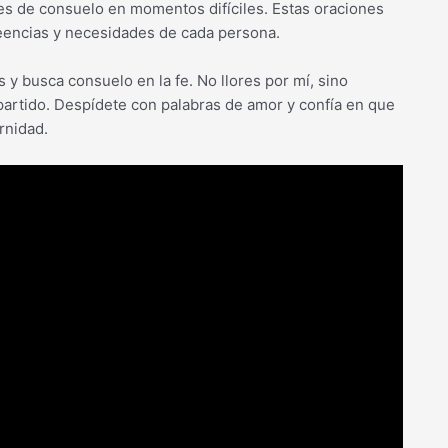
es de consuelo en momentos difíciles. Estas oraciones
eencias y necesidades de cada persona.
 y busca consuelo en la fe. No llores por mí, sino
partido. Despídete con palabras de amor y confía en que
rnidad.