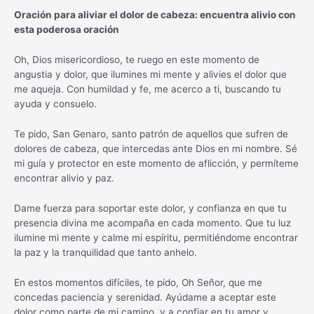
Oración para aliviar el dolor de cabeza: encuentra alivio con
esta poderosa oración
Oh, Dios misericordioso, te ruego en este momento de
angustia y dolor, que ilumines mi mente y alivies el dolor que
me aqueja. Con humildad y fe, me acerco a ti, buscando tu
ayuda y consuelo.
Te pido, San Genaro, santo patrón de aquellos que sufren de
dolores de cabeza, que intercedas ante Dios en mi nombre. Sé
mi guía y protector en este momento de aflicción, y permíteme
encontrar alivio y paz.
Dame fuerza para soportar este dolor, y confianza en que tu
presencia divina me acompaña en cada momento. Que tu luz
ilumine mi mente y calme mi espíritu, permitiéndome encontrar
la paz y la tranquilidad que tanto anhelo.
En estos momentos difíciles, te pido, Oh Señor, que me
concedas paciencia y serenidad. Ayúdame a aceptar este
dolor como parte de mi camino, y a confiar en tu amor y