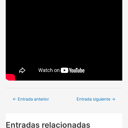
Navegación
←
Entrada anterior
Entrada siguiente
→
de
entradas
Entradas relacionadas