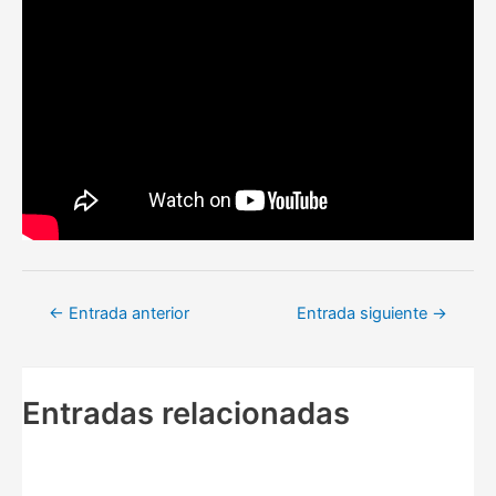
Navegación
←
Entrada anterior
Entrada siguiente
→
de
entradas
Entradas relacionadas