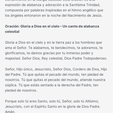
expresión de alabanza y adoración a la Santísima Trinidad,
compuesta por palabras inspiradas en el himno angélico que
los ángeles entonaron en la noche del Nacimiento de Jesús.
Oración: Gloria a Dios en el cielo – Un canto de alabanza
celestial
Gloria a Dios en el cielo y en la tierra paz a los hombres que
ama el Señor. Te alabamos, te bendecimos, te adoramos, te
glorificamos, te damos gracias por tu inmenso poder y
majestad. Señor Dios, Rey celestial, Dios Padre Todopoderoso.
Señor, Hijo único, Jesucristo, Señor Dios, Cordero de Dios, Hijo
del Padre. Tú que quitas el pecado del mundo, ten piedad de
nosotros. Tú que quitas el pecado del mundo, atiende nuestra
súplica. Tú que estás sentado a la derecha del Padre, ten
piedad de nosotros.
Porque solo tú eres Santo, solo tú, Señor, solo tú Altísimo,
Jesucristo, con el Espíritu Santo en la gloria de Dios Padre.
Amén.