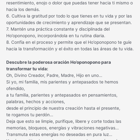
resentimiento, enojo o dolor que puedas tener hacia ti mismo o
hacia los demás.
6. Cultiva la gratitud por todo lo que tienes en tu vida y por las
oportunidades de crecimiento y aprendizaje que se presentan.
7. Mantén una práctica constante y disciplinada del
Ho’oponopono, incorporándola en tu rutina diaria.
8. Confía en el proceso y permite que el Ho’oponopono te guíe
hacia la transformación y el éxito en todas las áreas de tu vida.
Descubre la poderosa oración Ho’oponopono para
transformar tu vida:
Oh, Divino Creador, Padre, Madre, Hijo en uno…
Si yo, mi familia, mis parientes y antepasados te hemos
ofendido,
a tu familia, parientes y antepasados en pensamientos,
palabras, hechos y acciones,
desde el principio de nuestra creación hasta el presente,
te rogamos tu perdón…
Deja que esto se limpie, purifique, libere y corte todas las
memorias, bloqueos, energías y vibraciones negativas…
Transmuta estas energías no deseadas en pura luz…