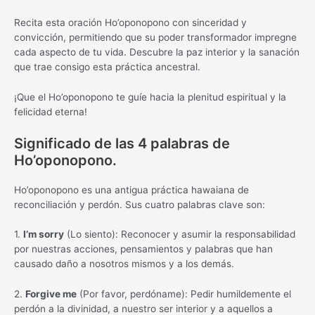
Recita esta oración Ho’oponopono con sinceridad y
convicción, permitiendo que su poder transformador impregne
cada aspecto de tu vida. Descubre la paz interior y la sanación
que trae consigo esta práctica ancestral.
¡Que el Ho’oponopono te guíe hacia la plenitud espiritual y la
felicidad eterna!
Significado de las 4 palabras de
Ho’oponopono.
Ho’oponopono es una antigua práctica hawaiana de
reconciliación y perdón. Sus cuatro palabras clave son:
1.
I’m sorry
(Lo siento): Reconocer y asumir la responsabilidad
por nuestras acciones, pensamientos y palabras que han
causado daño a nosotros mismos y a los demás.
2.
Forgive me
(Por favor, perdóname): Pedir humildemente el
perdón a la divinidad, a nuestro ser interior y a aquellos a