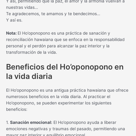
Y así, permitiendo que la paz, el amor y la armonía vuelvan a
nuestras vidas…
Te agradecemos, te amamos y te bendecimos…
Y así es.
Nota:
El Ho’oponopono es una práctica de sanación y
reconciliación hawaiana que se enfoca en la responsabilidad
personal y el perdón para alcanzar la paz interior y la
transformación de la vida.
Beneficios del Ho’oponopono en
la vida diaria
El Ho’oponopono es una antigua práctica hawaiana que ofrece
numerosos beneficios en la vida diaria. Al practicar el
Ho’oponopono, se pueden experimentar los siguientes
beneficios:
1.
Sanación emocional:
El Ho’oponopono ayuda a liberar
emociones negativas y traumas del pasado, permitiendo una
mayor paz interior y equilibrio emocional.