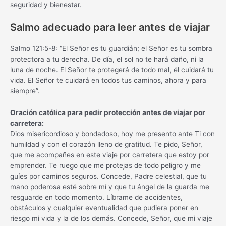
seguridad y bienestar.
Salmo adecuado para leer antes de viajar
Salmo 121:5-8: “El Señor es tu guardián; el Señor es tu sombra
protectora a tu derecha. De día, el sol no te hará daño, ni la
luna de noche. El Señor te protegerá de todo mal, él cuidará tu
vida. El Señor te cuidará en todos tus caminos, ahora y para
siempre”.
Oración católica para pedir protección antes de viajar por
carretera:
Dios misericordioso y bondadoso, hoy me presento ante Ti con
humildad y con el corazón lleno de gratitud. Te pido, Señor,
que me acompañes en este viaje por carretera que estoy por
emprender. Te ruego que me protejas de todo peligro y me
guíes por caminos seguros. Concede, Padre celestial, que tu
mano poderosa esté sobre mí y que tu ángel de la guarda me
resguarde en todo momento. Líbrame de accidentes,
obstáculos y cualquier eventualidad que pudiera poner en
riesgo mi vida y la de los demás. Concede, Señor, que mi viaje