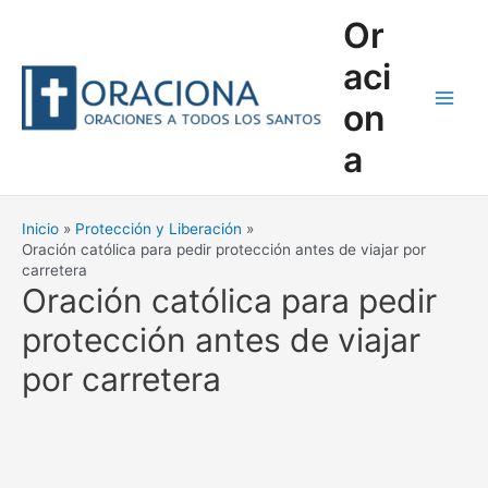
Ir
Or
al
contenido
aci
on
Main
a
Men
Inicio
Protección y Liberación
Oración católica para pedir protección antes de viajar por
carretera
Oración católica para pedir
protección antes de viajar
por carretera