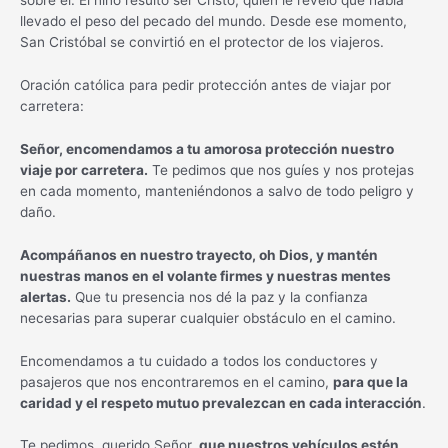
sobre él. El niño resultó ser Cristo, quien le reveló que había
llevado el peso del pecado del mundo. Desde ese momento,
San Cristóbal se convirtió en el protector de los viajeros.
Oración católica para pedir protección antes de viajar por
carretera:
Señor, encomendamos a tu amorosa protección nuestro
viaje por carretera.
Te pedimos que nos guíes y nos protejas
en cada momento, manteniéndonos a salvo de todo peligro y
daño.
Acompáñanos en nuestro trayecto, oh Dios, y mantén
nuestras manos en el volante firmes y nuestras mentes
alertas.
Que tu presencia nos dé la paz y la confianza
necesarias para superar cualquier obstáculo en el camino.
Encomendamos a tu cuidado a todos los conductores y
pasajeros que nos encontraremos en el camino,
para que la
caridad y el respeto mutuo prevalezcan en cada interacción
.
Te pedimos, querido Señor,
que nuestros vehículos estén