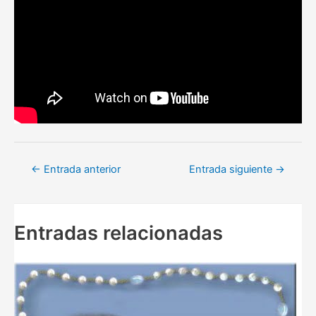
Navegación
←
Entrada anterior
Entrada siguiente
→
de
entradas
Entradas relacionadas