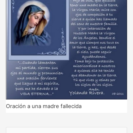
Oración a una madre fallecida
B