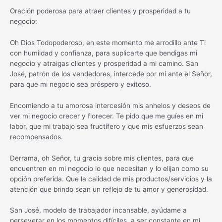
Oración poderosa para atraer clientes y prosperidad a tu
negocio:
Oh Dios Todopoderoso, en este momento me arrodillo ante Ti
con humildad y confianza, para suplicarte que bendigas mi
negocio y atraigas clientes y prosperidad a mi camino. San
José, patrón de los vendedores, intercede por mí ante el Señor,
para que mi negocio sea próspero y exitoso.
Encomiendo a tu amorosa intercesión mis anhelos y deseos de
ver mi negocio crecer y florecer. Te pido que me guíes en mi
labor, que mi trabajo sea fructífero y que mis esfuerzos sean
recompensados.
Derrama, oh Señor, tu gracia sobre mis clientes, para que
encuentren en mi negocio lo que necesitan y lo elijan como su
opción preferida. Que la calidad de mis productos/servicios y la
atención que brindo sean un reflejo de tu amor y generosidad.
San José, modelo de trabajador incansable, ayúdame a
perseverar en los momentos difíciles, a ser constante en mi