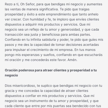
Rezo a ti, Oh Señor, para que bendigas mi negocio y aumentes
las ventas de manera significativa. Te pido que traigas
prosperidad y éxito a este emprendimiento que tanto anhelo
ver crecer. Con humildad y fe, te imploro que envíes clientes
dispuestos a adquirir mis productos y servicios. Que mi
negocio sea un reflejo de tu amor y generosidad, y que cada
transacción sea justa y beneficiosa para ambas partes.
Confiando en tu infinita sabiduría y poder, te pido que guíes mis
pasos y me des la capacidad de tomar decisiones acertadas
para impulsar el crecimiento de mi empresa. En tus manos
pongo mis esperanzas y sueños, confiando en que escucharás
mi oración y me concederás este favor. Amén.
Oración poderosa para atraer clientes y prosperidad a tu
negocio
Dios misericordioso, te suplico que bendigas mi negocio con tu
gracia y me concedas la capacidad de atraer clientes
dispuestos a confiar en mis productos y servicios. Que mi
negocio sea un instrumento de tu amor y prosperidad, y que
cada cliente que entre por mis puertas sea bendecido con tus