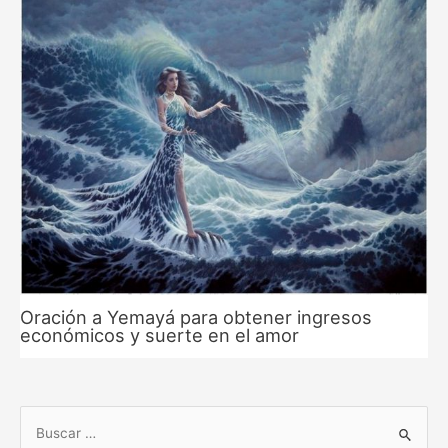
Oración a Yemayá para obtener ingresos
económicos y suerte en el amor
B
u