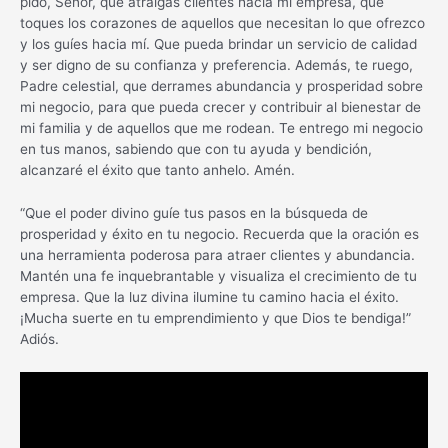
pido, Señor, que atraigas clientes hacia mi empresa, que
toques los corazones de aquellos que necesitan lo que ofrezco
y los guíes hacia mí. Que pueda brindar un servicio de calidad
y ser digno de su confianza y preferencia. Además, te ruego,
Padre celestial, que derrames abundancia y prosperidad sobre
mi negocio, para que pueda crecer y contribuir al bienestar de
mi familia y de aquellos que me rodean. Te entrego mi negocio
en tus manos, sabiendo que con tu ayuda y bendición,
alcanzaré el éxito que tanto anhelo. Amén.
“Que el poder divino guíe tus pasos en la búsqueda de
prosperidad y éxito en tu negocio. Recuerda que la oración es
una herramienta poderosa para atraer clientes y abundancia.
Mantén una fe inquebrantable y visualiza el crecimiento de tu
empresa. Que la luz divina ilumine tu camino hacia el éxito.
¡Mucha suerte en tu emprendimiento y que Dios te bendiga!”
Adiós.