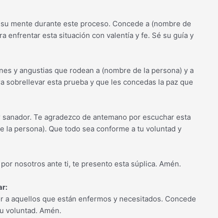
 y su mente durante este proceso. Concede a (nombre de
a enfrentar esta situación con valentía y fe. Sé su guía y
es y angustias que rodean a (nombre de la persona) y a
ra sobrellevar esta prueba y que les concedas la paz que
er sanador. Te agradezco de antemano por escuchar esta
de la persona). Que todo sea conforme a tu voluntad y
por nosotros ante ti, te presento esta súplica. Amén.
ar:
or a aquellos que están enfermos y necesitados. Concede
tu voluntad. Amén.