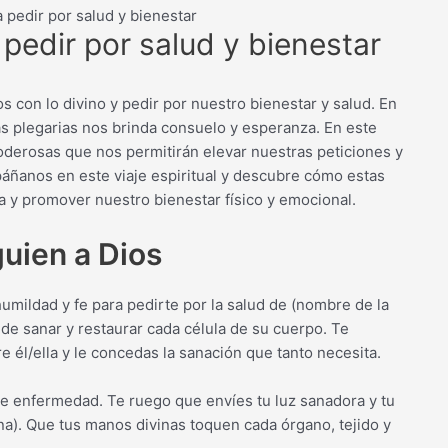
pedir por salud y bienestar
pedir por salud y bienestar
con lo divino y pedir por nuestro bienestar y salud. En
as plegarias nos brinda consuelo y esperanza. En este
oderosas que nos permitirán elevar nuestras peticiones y
páñanos en este viaje espiritual y descubre cómo estas
a y promover nuestro bienestar físico y emocional.
guien a Dios
umildad y fe para pedirte por la salud de (nombre de la
 de sanar y restaurar cada célula de su cuerpo. Te
 él/ella y le concedas la sanación que tanto necesita.
de enfermedad. Te ruego que envíes tu luz sanadora y tu
na). Que tus manos divinas toquen cada órgano, tejido y