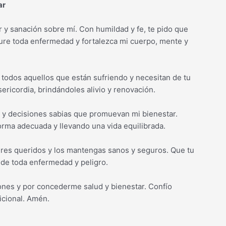
ar
 y sanación sobre mí. Con humildad y fe, te pido que
cure toda enfermedad y fortalezca mi cuerpo, mente y
todos aquellos que están sufriendo y necesitan de tu
ericordia, brindándoles alivio y renovación.
s y decisiones sabias que promuevan mi bienestar.
rma adecuada y llevando una vida equilibrada.
 seres queridos y los mantengas sanos y seguros. Que tu
 de toda enfermedad y peligro.
iones y por concederme salud y bienestar. Confío
icional. Amén.