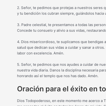
2. Señor, te pedimos que protejas a nuestros seres 
y tu bendición los cubran siempre, guiándolos hacia 
3. Padre celestial, te presentamos a todas las perso
Concede tu consuelo y alivio a sus vidas, restaurand
4. Dios misericordioso, te suplicamos que bendigas a
salud que dedican sus vidas a cuidar y sanar a otros
labor con excelencia. Amén.
5. Señor, te pedimos que nos ayudes a cuidar de nue
nuestra vida diaria. Danos la disciplina necesaria p
honrando así el templo que nos has dado. Amén.
Oración para el éxito en to
Dios Todopoderoso, en este momento me acerco a Ti c