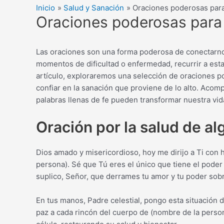
Inicio
Salud y Sanación
Oraciones poderosas para 
Oraciones poderosas para 
Las oraciones son una forma poderosa de conectarnos 
momentos de dificultad o enfermedad, recurrir a est
artículo, exploraremos una selección de oraciones p
confiar en la sanación que proviene de lo alto. Acom
palabras llenas de fe pueden transformar nuestra vid
Oración por la salud de al
Dios amado y misericordioso, hoy me dirijo a Ti con h
persona). Sé que Tú eres el único que tiene el poder
suplico, Señor, que derrames tu amor y tu poder sobre
En tus manos, Padre celestial, pongo esta situación 
paz a cada rincón del cuerpo de (nombre de la perso