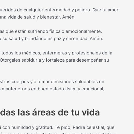
queridos de cualquier enfermedad y peligro. Que tu amor
una vida de salud y bienestar. Amén.
nas que están sufriendo física o emocionalmente.
o su salud y brindándoles paz y serenidad. Amén.
 todos los médicos, enfermeras y profesionales de la
. Otórgales sabiduría y fortaleza para desempeñar su
stros cuerpos y a tomar decisiones saludables en
ara mantenernos en buen estado físico y emocional,
das las áreas de tu vida
on humildad y gratitud. Te pido, Padre celestial, que