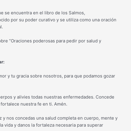
ue se encuentra en el libro de los Salmos,
cido por su poder curativo y se utiliza como una oración
l.
obre “Oraciones poderosas para pedir por salud y
ar:
amor y tu gracia sobre nosotros, para que podamos gozar
uerpos y alivies todas nuestras enfermedades. Concede
fortalece nuestra fe en ti. Amén.
paz y nos concedas una salud completa en cuerpo, mente y
la vida y danos la fortaleza necesaria para superar