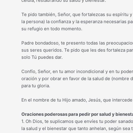
célula, restaurando su salud y bienestar.
Te pido también, Señor, que fortalezcas su espíritu
la persona) la confianza y la esperanza necesarias par
su refugio en todo momento.
Padre bondadoso, te presento todas las preocupacion
sus seres queridos. Te pido que les des fortaleza pa
solo Tú puedes dar.
Confío, Señor, en tu amor incondicional y en tu pod
oración y por obrar en favor de la salud de (nombre 
para tu gloria.
En el nombre de tu Hijo amado, Jesús, que intercede 
Oraciones poderosas para pedir por salud y bienest
1. Oh Dios, te suplicamos que envíes tu poder sanad
la salud y el bienestar que tanto anhelan, según sea 