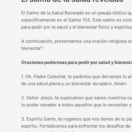
El Salmo de la Salud Revelado es un pasaje bíblico q
específicamente en el Salmo 103. Este salmo es cono
para pedir por la salud y el bienestar físico y espiritua
A continuación, presentamos una oración religiosa s
bienestar”:
Oraciones poderosas para pedir por salud y bienest
1. Oh, Padre Celestial, te pedimos que derrames tu 
de una salud plena y un bienestar duradero. Amén.
2. Señor Jesús, te suplicamos que sanes nuestros c
tu poder sanador a todos aquellos que lo necesitan y 
3. Espíritu Santo, te rogamos que nos llenes de tu 
espíritu. Fortalécenos para enfrentar los desafíos de 