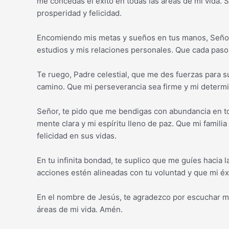
me concedas el éxito en todas las áreas de mi vida. 
prosperidad y felicidad.
Encomiendo mis metas y sueños en tus manos, Señor.
estudios y mis relaciones personales. Que cada paso 
Te ruego, Padre celestial, que me des fuerzas para s
camino. Que mi perseverancia sea firme y mi determi
Señor, te pido que me bendigas con abundancia en to
mente clara y mi espíritu lleno de paz. Que mi famili
felicidad en sus vidas.
En tu infinita bondad, te suplico que me guíes hacia 
acciones estén alineadas con tu voluntad y que mi éxi
En el nombre de Jesús, te agradezco por escuchar mi
áreas de mi vida. Amén.