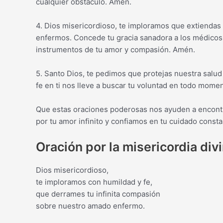
cualquier obstáculo. Amén.
4. Dios misericordioso, te imploramos que extiendas
enfermos. Concede tu gracia sanadora a los médicos 
instrumentos de tu amor y compasión. Amén.
5. Santo Dios, te pedimos que protejas nuestra salud
fe en ti nos lleve a buscar tu voluntad en todo mome
Que estas oraciones poderosas nos ayuden a encontra
por tu amor infinito y confiamos en tu cuidado const
Oración por la misericordia div
Dios misericordioso,
te imploramos con humildad y fe,
que derrames tu infinita compasión
sobre nuestro amado enfermo.