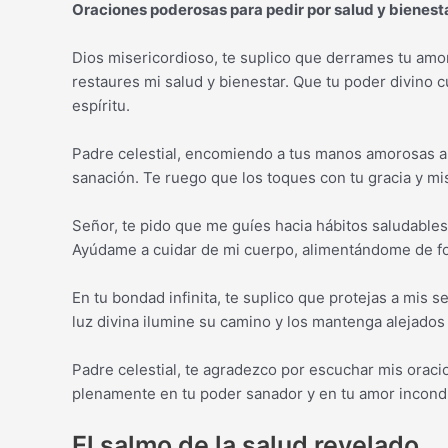
Oraciones poderosas para pedir por salud y bienest
Dios misericordioso, te suplico que derrames tu amor
restaures mi salud y bienestar. Que tu poder divino 
espíritu.
Padre celestial, encomiendo a tus manos amorosas a 
sanación. Te ruego que los toques con tu gracia y mis
Señor, te pido que me guíes hacia hábitos saludable
Ayúdame a cuidar de mi cuerpo, alimentándome de fo
En tu bondad infinita, te suplico que protejas a mis
luz divina ilumine su camino y los mantenga alejados
Padre celestial, te agradezco por escuchar mis orac
plenamente en tu poder sanador y en tu amor incond
El salmo de la salud revelado