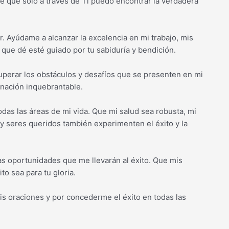
Sé que solo a través de Ti puedo encontrar la verdadera
 Ayúdame a alcanzar la excelencia en mi trabajo, mis
que dé esté guiado por tu sabiduría y bendición.
uperar los obstáculos y desafíos que se presenten en mi
nación inquebrantable.
das las áreas de mi vida. Que mi salud sea robusta, mi
a y seres queridos también experimenten el éxito y la
las oportunidades que me llevarán al éxito. Que mis
to sea para tu gloria.
s oraciones y por concederme el éxito en todas las