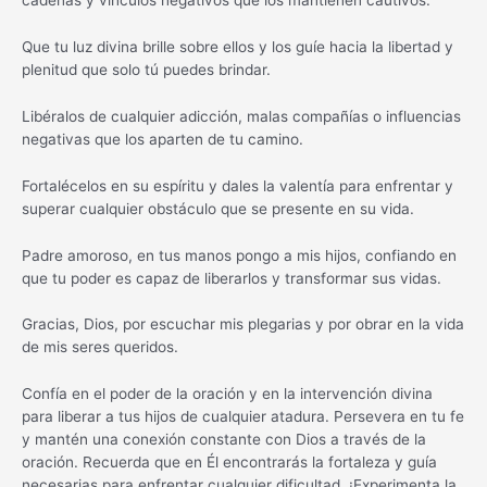
cadenas y vínculos negativos que los mantienen cautivos.
Que tu luz divina brille sobre ellos y los guíe hacia la libertad y
plenitud que solo tú puedes brindar.
Libéralos de cualquier adicción, malas compañías o influencias
negativas que los aparten de tu camino.
Fortalécelos en su espíritu y dales la valentía para enfrentar y
superar cualquier obstáculo que se presente en su vida.
Padre amoroso, en tus manos pongo a mis hijos, confiando en
que tu poder es capaz de liberarlos y transformar sus vidas.
Gracias, Dios, por escuchar mis plegarias y por obrar en la vida
de mis seres queridos.
Confía en el poder de la oración y en la intervención divina
para liberar a tus hijos de cualquier atadura. Persevera en tu fe
y mantén una conexión constante con Dios a través de la
oración. Recuerda que en Él encontrarás la fortaleza y guía
necesarias para enfrentar cualquier dificultad. ¡Experimenta la