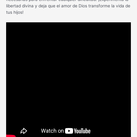
libertad divina y deja que el amor de Dios transforme la vida de
tus hijos!