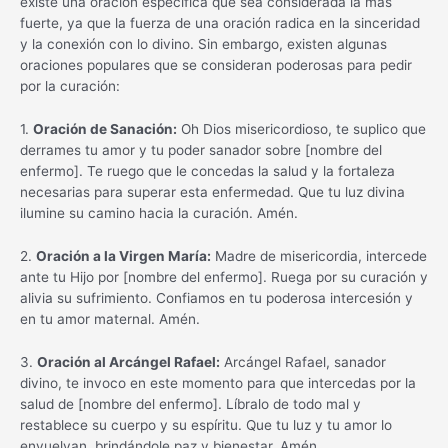
existe una oración específica que sea considerada la más
fuerte, ya que la fuerza de una oración radica en la sinceridad
y la conexión con lo divino. Sin embargo, existen algunas
oraciones populares que se consideran poderosas para pedir
por la curación:
1.
Oración de Sanación:
Oh Dios misericordioso, te suplico que
derrames tu amor y tu poder sanador sobre [nombre del
enfermo]. Te ruego que le concedas la salud y la fortaleza
necesarias para superar esta enfermedad. Que tu luz divina
ilumine su camino hacia la curación. Amén.
2.
Oración a la Virgen María:
Madre de misericordia, intercede
ante tu Hijo por [nombre del enfermo]. Ruega por su curación y
alivia su sufrimiento. Confiamos en tu poderosa intercesión y
en tu amor maternal. Amén.
3.
Oración al Arcángel Rafael:
Arcángel Rafael, sanador
divino, te invoco en este momento para que intercedas por la
salud de [nombre del enfermo]. Líbralo de todo mal y
restablece su cuerpo y su espíritu. Que tu luz y tu amor lo
envuelvan, brindándole paz y bienestar. Amén.