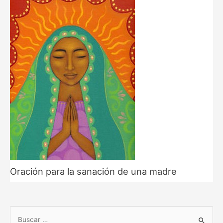
Oración para la sanación de una madre
B