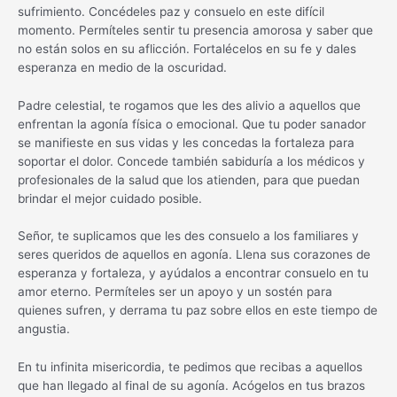
sufrimiento. Concédeles paz y consuelo en este difícil
momento. Permíteles sentir tu presencia amorosa y saber que
no están solos en su aflicción. Fortalécelos en su fe y dales
esperanza en medio de la oscuridad.
Padre celestial, te rogamos que les des alivio a aquellos que
enfrentan la agonía física o emocional. Que tu poder sanador
se manifieste en sus vidas y les concedas la fortaleza para
soportar el dolor. Concede también sabiduría a los médicos y
profesionales de la salud que los atienden, para que puedan
brindar el mejor cuidado posible.
Señor, te suplicamos que les des consuelo a los familiares y
seres queridos de aquellos en agonía. Llena sus corazones de
esperanza y fortaleza, y ayúdalos a encontrar consuelo en tu
amor eterno. Permíteles ser un apoyo y un sostén para
quienes sufren, y derrama tu paz sobre ellos en este tiempo de
angustia.
En tu infinita misericordia, te pedimos que recibas a aquellos
que han llegado al final de su agonía. Acógelos en tus brazos