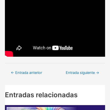
Navegación
←
Entrada anterior
Entrada siguiente
→
de
entradas
Entradas relacionadas