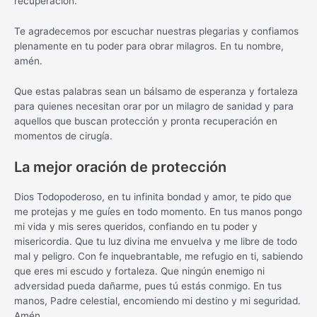
recuperación.
Te agradecemos por escuchar nuestras plegarias y confiamos
plenamente en tu poder para obrar milagros. En tu nombre,
amén.
Que estas palabras sean un bálsamo de esperanza y fortaleza
para quienes necesitan orar por un milagro de sanidad y para
aquellos que buscan protección y pronta recuperación en
momentos de cirugía.
La mejor oración de protección
Dios Todopoderoso, en tu infinita bondad y amor, te pido que
me protejas y me guíes en todo momento. En tus manos pongo
mi vida y mis seres queridos, confiando en tu poder y
misericordia. Que tu luz divina me envuelva y me libre de todo
mal y peligro. Con fe inquebrantable, me refugio en ti, sabiendo
que eres mi escudo y fortaleza. Que ningún enemigo ni
adversidad pueda dañarme, pues tú estás conmigo. En tus
manos, Padre celestial, encomiendo mi destino y mi seguridad.
Amén.