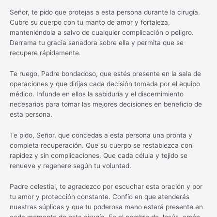
Señor, te pido que protejas a esta persona durante la cirugía.
Cubre su cuerpo con tu manto de amor y fortaleza,
manteniéndola a salvo de cualquier complicación o peligro.
Derrama tu gracia sanadora sobre ella y permita que se
recupere rápidamente.
Te ruego, Padre bondadoso, que estés presente en la sala de
operaciones y que dirijas cada decisión tomada por el equipo
médico. Infunde en ellos la sabiduría y el discernimiento
necesarios para tomar las mejores decisiones en beneficio de
esta persona.
Te pido, Señor, que concedas a esta persona una pronta y
completa recuperación. Que su cuerpo se restablezca con
rapidez y sin complicaciones. Que cada célula y tejido se
renueve y regenere según tu voluntad.
Padre celestial, te agradezco por escuchar esta oración y por
tu amor y protección constante. Confío en que atenderás
nuestras súplicas y que tu poderosa mano estará presente en
cada momento de esta cirugía. En el nombre de Jesús, amén.