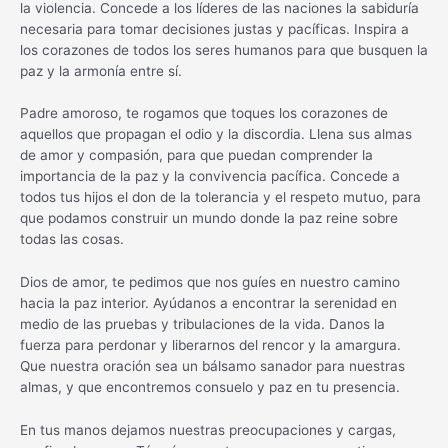
la violencia. Concede a los líderes de las naciones la sabiduría
necesaria para tomar decisiones justas y pacíficas. Inspira a
los corazones de todos los seres humanos para que busquen la
paz y la armonía entre sí.
Padre amoroso, te rogamos que toques los corazones de
aquellos que propagan el odio y la discordia. Llena sus almas
de amor y compasión, para que puedan comprender la
importancia de la paz y la convivencia pacífica. Concede a
todos tus hijos el don de la tolerancia y el respeto mutuo, para
que podamos construir un mundo donde la paz reine sobre
todas las cosas.
Dios de amor, te pedimos que nos guíes en nuestro camino
hacia la paz interior. Ayúdanos a encontrar la serenidad en
medio de las pruebas y tribulaciones de la vida. Danos la
fuerza para perdonar y liberarnos del rencor y la amargura.
Que nuestra oración sea un bálsamo sanador para nuestras
almas, y que encontremos consuelo y paz en tu presencia.
En tus manos dejamos nuestras preocupaciones y cargas,