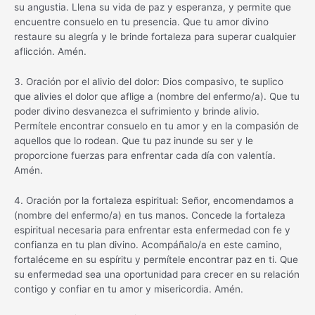
su angustia. Llena su vida de paz y esperanza, y permite que
encuentre consuelo en tu presencia. Que tu amor divino
restaure su alegría y le brinde fortaleza para superar cualquier
aflicción. Amén.
3. Oración por el alivio del dolor: Dios compasivo, te suplico
que alivies el dolor que aflige a (nombre del enfermo/a). Que tu
poder divino desvanezca el sufrimiento y brinde alivio.
Permítele encontrar consuelo en tu amor y en la compasión de
aquellos que lo rodean. Que tu paz inunde su ser y le
proporcione fuerzas para enfrentar cada día con valentía.
Amén.
4. Oración por la fortaleza espiritual: Señor, encomendamos a
(nombre del enfermo/a) en tus manos. Concede la fortaleza
espiritual necesaria para enfrentar esta enfermedad con fe y
confianza en tu plan divino. Acompáñalo/a en este camino,
fortaléceme en su espíritu y permítele encontrar paz en ti. Que
su enfermedad sea una oportunidad para crecer en su relación
contigo y confiar en tu amor y misericordia. Amén.