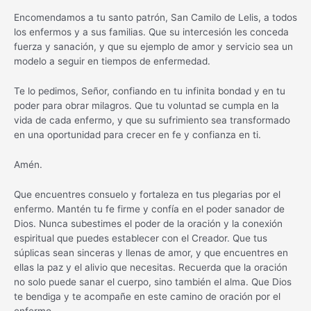
Encomendamos a tu santo patrón, San Camilo de Lelis, a todos
los enfermos y a sus familias. Que su intercesión les conceda
fuerza y sanación, y que su ejemplo de amor y servicio sea un
modelo a seguir en tiempos de enfermedad.
Te lo pedimos, Señor, confiando en tu infinita bondad y en tu
poder para obrar milagros. Que tu voluntad se cumpla en la
vida de cada enfermo, y que su sufrimiento sea transformado
en una oportunidad para crecer en fe y confianza en ti.
Amén.
Que encuentres consuelo y fortaleza en tus plegarias por el
enfermo. Mantén tu fe firme y confía en el poder sanador de
Dios. Nunca subestimes el poder de la oración y la conexión
espiritual que puedes establecer con el Creador. Que tus
súplicas sean sinceras y llenas de amor, y que encuentres en
ellas la paz y el alivio que necesitas. Recuerda que la oración
no solo puede sanar el cuerpo, sino también el alma. Que Dios
te bendiga y te acompañe en este camino de oración por el
enfermo.