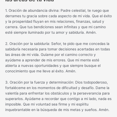
1. Oración de abundancia divina: Padre celestial, te ruego que
derrames tu gracia sobre cada aspecto de mi vida. Que el éxito
y la prosperidad fluyan en mis relaciones, finanzas, salud y
carrera. Que tus bendiciones sean infinitas y que mi camino
esté siempre iluminado por tu amor y sabiduría. Amén.
2. Oración por la sabiduría: Señor, te pido que me concedas la
sabiduría necesaria para tomar decisiones acertadas en todas
las áreas de mi vida. Guíame por el camino correcto y
ayúdame a aprender de mis errores. Que mi mente esté
abierta a nuevas oportunidades y que siempre busque el
conocimiento que me lleve al éxito. Amén.
3. Oración por la fuerza y determinación: Dios todopoderoso,
fortaléceme en los momentos de dificultad y desafío. Dame la
valentía para enfrentar los obstáculos y la perseverancia para
superarlos. Ayúdame a recordar que contigo a mi lado, nada es
imposible. Que mi voluntad sea firme y mi espíritu
inquebrantable en la búsqueda de mis metas y sueños. Amén.