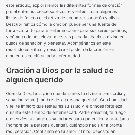
este artículo, exploraremos las diferentes formas de oración
por el enfermo, desde súplicas fervientes hasta plegarias
llenas de fe, con el objetivo de encontrar sanación y alivio.
Descubriremos cómo la oración puede ser una fuente de
fortaleza tanto para el enfermo como para sus seres queridos,
y cómo podemos elevar nuestras plegarias hacia lo divino en
busca de sanación y bienestar. Acompáñanos en este
recorrido espiritual y descubre el poder de la oración en
momentos de dificultad y enfermedad.
Oración a Dios por la salud de
alguien querido
Querido Dios, te suplico que derrames tu divina misericordia y
sanación sobre [nombre de la persona querida]. Con humildad
y fe, te imploro que restaures su salud y le brindes fortaleza
durante este tiempo de enfermedad. Padre celestial, te ruego
que envíes tus ángeles sanadores para que cuiden y protejan a
[nombre de la persona querida], guiándolo hacia una pronta
recuperación. Confiando en tu amor infinito, deposito en Ti