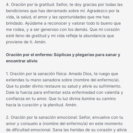
4. Oración por la gratitud: Señor, te doy gracias por todas las
bendiciones que has derramado sobre mí. Agradezco por la
vida, la salud, el amor y las oportunidades que me has
brindado. Ayúdame a reconocer y valorar todo lo bueno que
me rodea, y a ser generoso con los demás. Que mi corazón
esté lleno de gratitud y mi vida refleje la abundancia que
proviene de ti. Amén.
Oración por el enfermo: Súplicas y plegarias para sanar y
encontrar alivio
1. Oración por la sanación física: Amado Dios, te ruego que
extiendas tu mano sanadora sobre (nombre del enfermo/a).
Que tu poder divino restaure su salud y alivie su sufrimiento.
Dale la fuerza para enfrentar esta enfermedad con valentía y
confianza en tu amor. Que tu luz divina ilumine su camino
hacia la curación y la plenitud. Amén.
2. Oración por la sanación emocional: Señor, envuelve con tu
amor y consuelo a (nombre del enfermo/a) en este momento
de dificultad emocional. Sana las heridas de su corazón y alivia