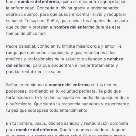
hacia
nombre del enfermo
, quien se encuentra aquejado por
la enfermedad. Concede tu divina gracia y poder sanador
sobre su cuerpo, para que pueda encontrar alivio y recuperar
su salud. Te suplico, Señor, que envíes tus ángeles de luz para
que cuiden y protejan a
nombre del enfermo
durante este
tiempo de dificultad.
Padre celestial, confío en tu infinita misericordia y amor. Te
ruego que concedas la sabiduría y guía necesarias a los
médicos y profesionales de la salud que atienden a
nombre
del enfermo
, para que encuentren el mejor tratamiento y
puedan restablecer su salud.
Señor, encomiendo a
nombre del enfermo
en tus manos
poderosas, confiando en tu voluntad perfecta. Te pido que
fortalezcas su fe y le des consuelo en medio de cualquier dolor
o sufrimiento. Que sienta tu presencia sanadora y experimente
tu paz que sobrepasa todo entendimiento.
En tu nombre, Jesús, declaro sanidad y restauración completa
para
nombre del enfermo
. Que tus manos sanadoras toquen