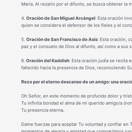
María. Al rezarlo por el difunto, se busca obtener la 
4.
Oración de San Miguel Arcángel
: Esta oración in
quien se considera el defensor de los fieles y el cond
5.
Oración de San Francisco de Asís
: Esta oración, 
paz y el consuelo de Dios al difunto, así como a sus
6.
Oración del Kaddish
: Esta oración judía se recita
fallecido hacia la presencia de Dios, reconociendo S
Rezo por el eterno descanso de un amigo: una oraci
Oh Señor, en este momento de profundo dolor y trist
Tu infinita bondad el alma de mi querido amigo/a (no
Tu presencia eterna.
Dame fuerzas para aceptar Tu voluntad y confiar en 
momentos de alegría y amistad que compartimos junt