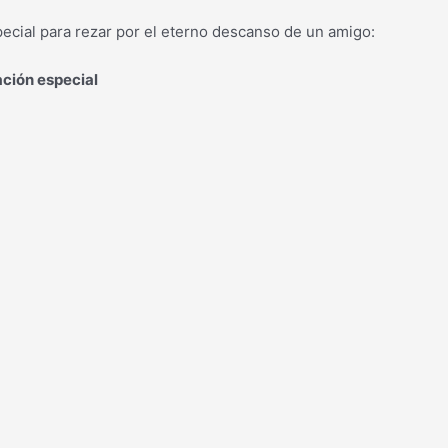
pecial para rezar por el eterno descanso de un amigo:
ación especial