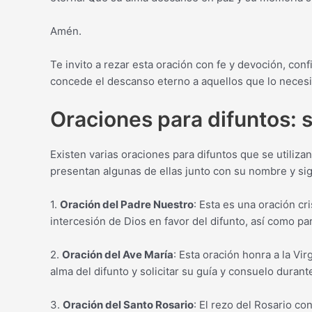
Amén.
Te invito a rezar esta oración con fe y devoción, co
concede el descanso eterno a aquellos que lo necesi
Oraciones para difuntos: 
Existen varias oraciones para difuntos que se utilizan
presentan algunas de ellas junto con su nombre y sig
1.
Oración del Padre Nuestro
: Esta es una oración cr
intercesión de Dios en favor del difunto, así como pa
2.
Oración del Ave María
: Esta oración honra a la Vir
alma del difunto y solicitar su guía y consuelo durant
3.
Oración del Santo Rosario
: El rezo del Rosario co