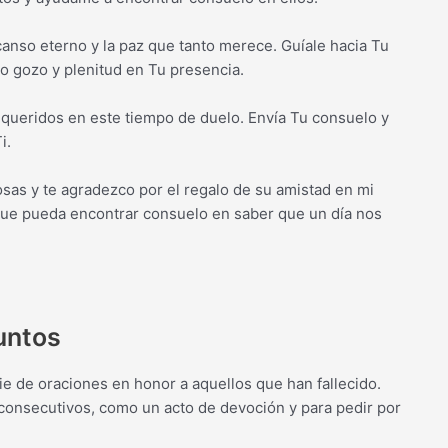
anso eterno y la paz que tanto merece. Guíale hacia Tu
ino gozo y plenitud en Tu presencia.
s queridos en este tiempo de duelo. Envía Tu consuelo y
i.
as y te agradezco por el regalo de su amistad en mi
que pueda encontrar consuelo en saber que un día nos
untos
ie de oraciones en honor a aquellos que han fallecido.
 consecutivos, como un acto de devoción y para pedir por