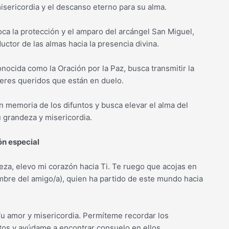
misericordia y el descanso eterno para su alma.
voca la protección y el amparo del arcángel San Miguel,
uctor de las almas hacia la presencia divina.
conocida como la Oración por la Paz, busca transmitir la
 seres queridos que están en duelo.
 en memoria de los difuntos y busca elevar el alma del
u grandeza y misericordia.
ón especial
eza, elevo mi corazón hacia Ti. Te ruego que acojas en
mbre del amigo/a), quien ha partido de este mundo hacia
Tu amor y misericordia. Permíteme recordar los
os y ayúdame a encontrar consuelo en ellos.