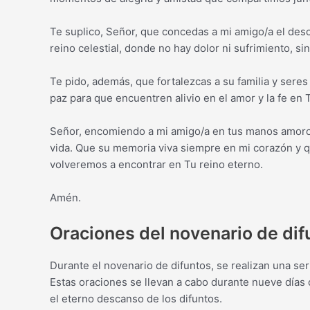
Te suplico, Señor, que concedas a mi amigo/a el desc
reino celestial, donde no hay dolor ni sufrimiento, s
Te pido, además, que fortalezcas a su familia y sere
paz para que encuentren alivio en el amor y la fe en T
Señor, encomiendo a mi amigo/a en tus manos amoros
vida. Que su memoria viva siempre en mi corazón y 
volveremos a encontrar en Tu reino eterno.
Amén.
Oraciones del novenario de dif
Durante el novenario de difuntos, se realizan una ser
Estas oraciones se llevan a cabo durante nueve días
el eterno descanso de los difuntos.