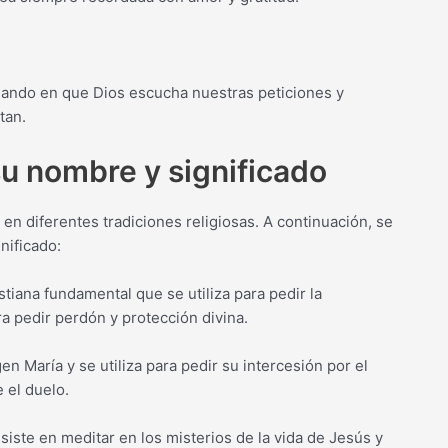
nfiando en que Dios escucha nuestras peticiones y
tan.
su nombre y significado
 en diferentes tradiciones religiosas. A continuación, se
nificado:
istiana fundamental que se utiliza para pedir la
ra pedir perdón y protección divina.
gen María y se utiliza para pedir su intercesión por el
e el duelo.
nsiste en meditar en los misterios de la vida de Jesús y