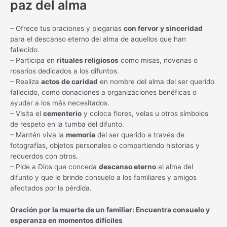
paz del alma
– Ofrece tus oraciones y plegarias
con fervor y sinceridad
para el descanso eterno del alma de aquellos que han
fallecido.
– Participa en
rituales religiosos
como misas, novenas o
rosarios dedicados a los difuntos.
– Realiza
actos de caridad
en nombre del alma del ser querido
fallecido, como donaciones a organizaciones benéficas o
ayudar a los más necesitados.
– Visita el
cementerio
y coloca flores, velas u otros símbolos
de respeto en la tumba del difunto.
– Mantén viva la
memoria
del ser querido a través de
fotografías, objetos personales o compartiendo historias y
recuerdos con otros.
– Pide a Dios que conceda
descanso eterno
al alma del
difunto y que le brinde consuelo a los familiares y amigos
afectados por la pérdida.
Oración por la muerte de un familiar: Encuentra consuelo y
esperanza en momentos difíciles