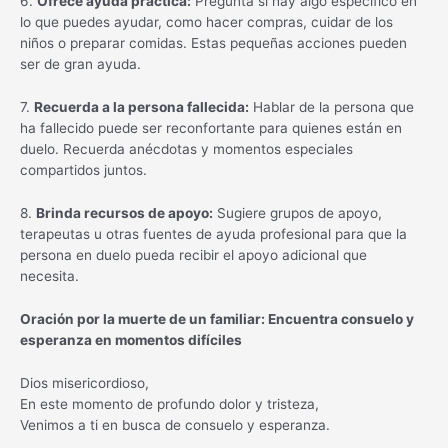
6.
Ofrece ayuda práctica:
Pregunta si hay algo específico en
lo que puedes ayudar, como hacer compras, cuidar de los
niños o preparar comidas. Estas pequeñas acciones pueden
ser de gran ayuda.
7.
Recuerda a la persona fallecida:
Hablar de la persona que
ha fallecido puede ser reconfortante para quienes están en
duelo. Recuerda anécdotas y momentos especiales
compartidos juntos.
8.
Brinda recursos de apoyo:
Sugiere grupos de apoyo,
terapeutas u otras fuentes de ayuda profesional para que la
persona en duelo pueda recibir el apoyo adicional que
necesita.
Oración por la muerte de un familiar: Encuentra consuelo y
esperanza en momentos difíciles
Dios misericordioso,
En este momento de profundo dolor y tristeza,
Venimos a ti en busca de consuelo y esperanza.