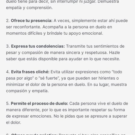
duelo tiene para decir, sin interrumpir ni juzgar. Demuestra
empatía y comprensión.
2.
Ofrece tu presencia:
A veces, simplemente estar ahí puede
ser reconfortante. Acompaña a la persona en duelo en
momentos difíciles y bríndale tu apoyo emocional.
3.
Expresa tus condolencias:
Transmite tus sentimientos de
pesar y compasión de manera sincera y respetuosa. Hazle
saber que estás disponible para ayudar en lo que necesite.
4.
Evita frases cliché:
Evita utilizar expresiones como “todo
pasa por algo” o “sé fuerte”, ya que pueden ser hirientes o
minimizar el dolor de la persona en duelo. En su lugar, muestra
compasión y empatía.
5.
Permite el proceso de duelo:
Cada persona vive el duelo de
manera diferente, por lo que es importante respetar su forma
de expresar emociones. No le pidas que se apresure a superar
el dolor.