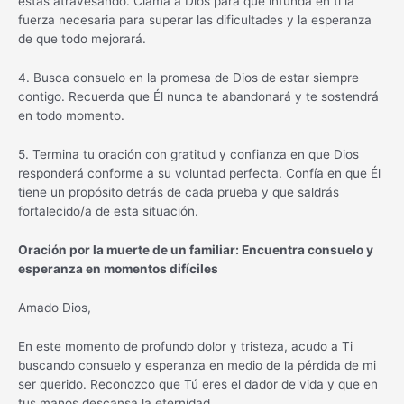
estás atravesando. Clama a Dios para que infunda en ti la
fuerza necesaria para superar las dificultades y la esperanza
de que todo mejorará.
4. Busca consuelo en la promesa de Dios de estar siempre
contigo. Recuerda que Él nunca te abandonará y te sostendrá
en todo momento.
5. Termina tu oración con gratitud y confianza en que Dios
responderá conforme a su voluntad perfecta. Confía en que Él
tiene un propósito detrás de cada prueba y que saldrás
fortalecido/a de esta situación.
Oración por la muerte de un familiar: Encuentra consuelo y
esperanza en momentos difíciles
Amado Dios,
En este momento de profundo dolor y tristeza, acudo a Ti
buscando consuelo y esperanza en medio de la pérdida de mi
ser querido. Reconozco que Tú eres el dador de vida y que en
tus manos descansa la eternidad.