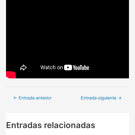
Navegación
←
Entrada anterior
Entrada siguiente
→
de
entradas
Entradas relacionadas