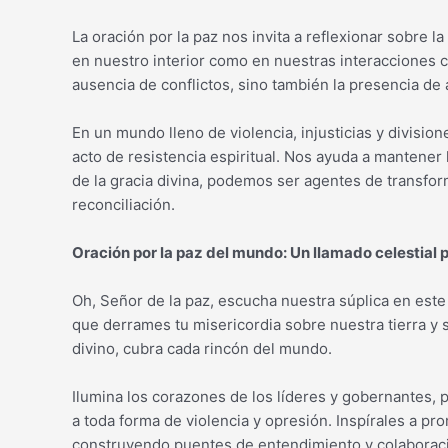
La oración por la paz nos invita a reflexionar sobre l
en nuestro interior como en nuestras interacciones c
ausencia de conflictos, sino también la presencia d
En un mundo lleno de violencia, injusticias y divisio
acto de resistencia espiritual. Nos ayuda a mantener 
de la gracia divina, podemos ser agentes de transfo
reconciliación.
Oración por la paz del mundo: Un llamado celestial 
Oh, Señor de la paz, escucha nuestra súplica en es
que derrames tu misericordia sobre nuestra tierra y
divino, cubra cada rincón del mundo.
Ilumina los corazones de los líderes y gobernantes, 
a toda forma de violencia y opresión. Inspírales a pr
construyendo puentes de entendimiento y colaborac