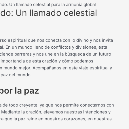
ndo: Un llamado celestial para la armonía global
do: Un llamado celestial
so espiritual que nos conecta con lo divino y nos invita
l. En un mundo lleno de conflictos y divisiones, esta
sciende barreras y nos une en la búsqueda de un futuro
la importancia de esta oración y cómo podemos
 un mundo mejor. Acompáñanos en este viaje espiritual y
a paz del mundo.
por la paz
ida de todo creyente, ya que nos permite conectarnos con
. Mediante la oración, elevamos nuestras intenciones y
ra que la paz reine en nuestros corazones, en nuestras