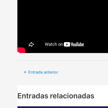
Navegación
←
Entrada anterior
de
entradas
Entradas relacionadas