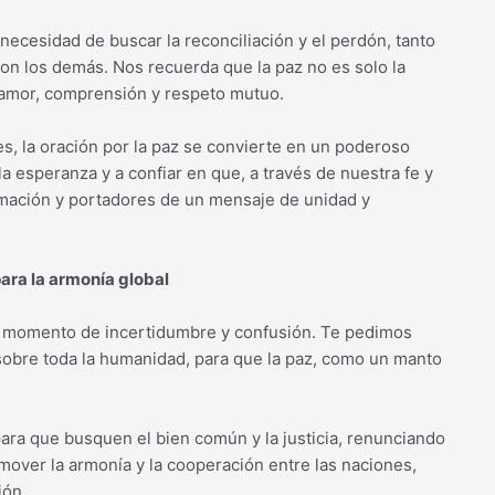
a necesidad de buscar la reconciliación y el perdón, tanto
on los demás. Nos recuerda que la paz no es solo la
e amor, comprensión y respeto mutuo.
nes, la oración por la paz se convierte en un poderoso
la esperanza y a confiar en que, a través de nuestra fe y
rmación y portadores de un mensaje de unidad y
para la armonía global
te momento de incertidumbre y confusión. Te pedimos
 sobre toda la humanidad, para que la paz, como un manto
para que busquen el bien común y la justicia, renunciando
omover la armonía y la cooperación entre las naciones,
ión.