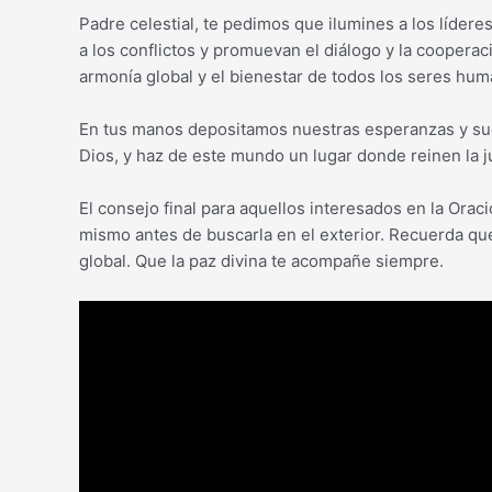
Padre celestial, te pedimos que ilumines a los líder
a los conflictos y promuevan el diálogo y la cooperac
armonía global y el bienestar de todos los seres hum
En tus manos depositamos nuestras esperanzas y su
Dios, y haz de este mundo un lugar donde reinen la ju
El consejo final para aquellos interesados en la Orac
mismo antes de buscarla en el exterior. Recuerda qu
global. Que la paz divina te acompañe siempre.