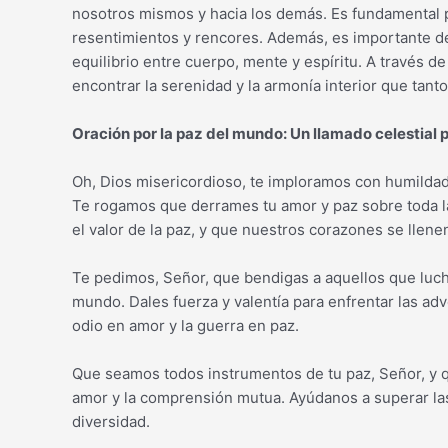
nosotros mismos y hacia los demás. Es fundamental p
resentimientos y rencores. Además, es importante ded
equilibrio entre cuerpo, mente y espíritu. A través d
encontrar la serenidad y la armonía interior que tant
Oración por la paz del mundo: Un llamado celestial 
Oh, Dios misericordioso, te imploramos con humilda
Te rogamos que derrames tu amor y paz sobre toda
el valor de la paz, y que nuestros corazones se llene
Te pedimos, Señor, que bendigas a aquellos que lucha
mundo. Dales fuerza y valentía para enfrentar las ad
odio en amor y la guerra en paz.
Que seamos todos instrumentos de tu paz, Señor, y q
amor y la comprensión mutua. Ayúdanos a superar las 
diversidad.