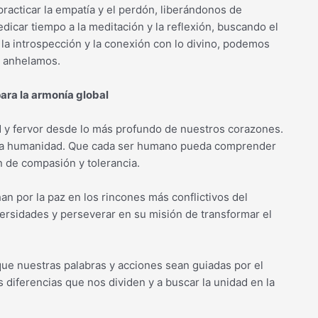
racticar la empatía y el perdón, liberándonos de
icar tiempo a la meditación y la reflexión, buscando el
e la introspección y la conexión con lo divino, podemos
o anhelamos.
para la armonía global
d y fervor desde lo más profundo de nuestros corazones.
 la humanidad. Que cada ser humano pueda comprender
n de compasión y tolerancia.
n por la paz en los rincones más conflictivos del
versidades y perseverar en su misión de transformar el
ue nuestras palabras y acciones sean guiadas por el
diferencias que nos dividen y a buscar la unidad en la