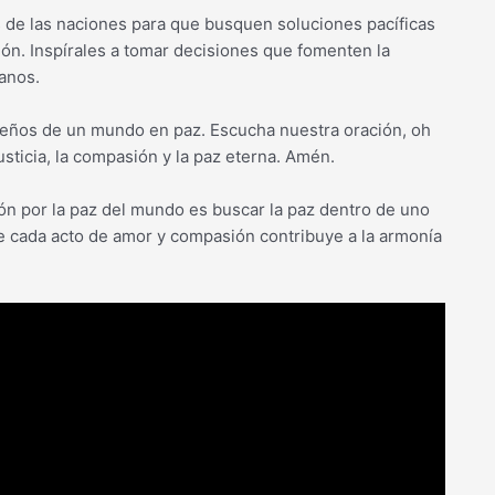
es de las naciones para que busquen soluciones pacíficas
ión. Inspírales a tomar decisiones que fomenten la
anos.
eños de un mundo en paz. Escucha nuestra oración, oh
sticia, la compasión y la paz eterna. Amén.
ión por la paz del mundo es buscar la paz dentro de uno
e cada acto de amor y compasión contribuye a la armonía