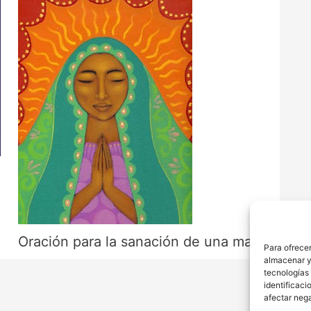
Oración para la sanación de una madre
Para ofrecer
almacenar y/
tecnologías
identificaci
afectar nega