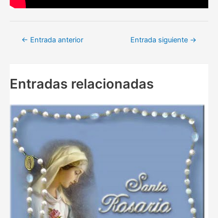
Navegación
←
Entrada anterior
Entrada siguiente
→
de
entradas
Entradas relacionadas