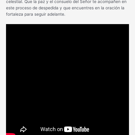
celestial. Que la paz y el consuelo del Señor te acompañen en
este proceso de despedida y que encuentres en la oración la
fortaleza para seguir adelante.