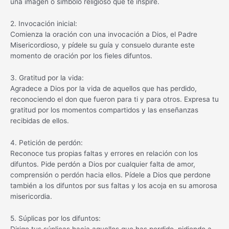
una imagen o símbolo religioso que te inspire.
2. Invocación inicial:
Comienza la oración con una invocación a Dios, el Padre
Misericordioso, y pídele su guía y consuelo durante este
momento de oración por los fieles difuntos.
3. Gratitud por la vida:
Agradece a Dios por la vida de aquellos que has perdido,
reconociendo el don que fueron para ti y para otros. Expresa tu
gratitud por los momentos compartidos y las enseñanzas
recibidas de ellos.
4. Petición de perdón:
Reconoce tus propias faltas y errores en relación con los
difuntos. Pide perdón a Dios por cualquier falta de amor,
comprensión o perdón hacia ellos. Pídele a Dios que perdone
también a los difuntos por sus faltas y los acoja en su amorosa
misericordia.
5. Súplicas por los difuntos:
Dirige tus súplicas hacia aquellos que has perdido, pidiendo a