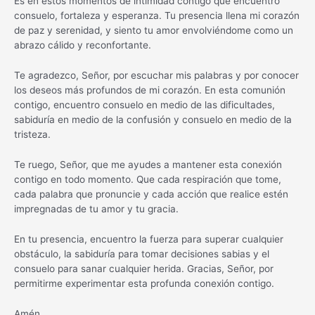
Es en estos momentos de intimidad contigo que encuentro
consuelo, fortaleza y esperanza. Tu presencia llena mi corazón
de paz y serenidad, y siento tu amor envolviéndome como un
abrazo cálido y reconfortante.
Te agradezco, Señor, por escuchar mis palabras y por conocer
los deseos más profundos de mi corazón. En esta comunión
contigo, encuentro consuelo en medio de las dificultades,
sabiduría en medio de la confusión y consuelo en medio de la
tristeza.
Te ruego, Señor, que me ayudes a mantener esta conexión
contigo en todo momento. Que cada respiración que tome,
cada palabra que pronuncie y cada acción que realice estén
impregnadas de tu amor y tu gracia.
En tu presencia, encuentro la fuerza para superar cualquier
obstáculo, la sabiduría para tomar decisiones sabias y el
consuelo para sanar cualquier herida. Gracias, Señor, por
permitirme experimentar esta profunda conexión contigo.
Amén.