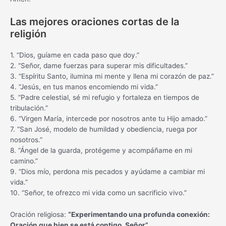
Las mejores oraciones cortas de la
religión
1. “Dios, guíame en cada paso que doy.”
2. “Señor, dame fuerzas para superar mis dificultades.”
3. “Espíritu Santo, ilumina mi mente y llena mi corazón de paz.”
4. “Jesús, en tus manos encomiendo mi vida.”
5. “Padre celestial, sé mi refugio y fortaleza en tiempos de
tribulación.”
6. “Virgen María, intercede por nosotros ante tu Hijo amado.”
7. “San José, modelo de humildad y obediencia, ruega por
nosotros.”
8. “Ángel de la guarda, protégeme y acompáñame en mi
camino.”
9. “Dios mío, perdona mis pecados y ayúdame a cambiar mi
vida.”
10. “Señor, te ofrezco mi vida como un sacrificio vivo.”
Oración religiosa:
“Experimentando una profunda conexión:
Oración que bien se está contigo, Señor”