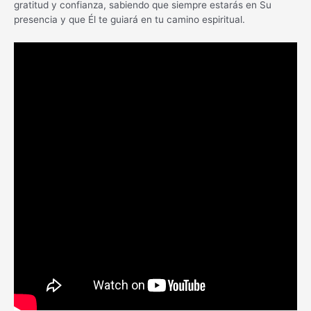
gratitud y confianza, sabiendo que siempre estarás en Su
presencia y que Él te guiará en tu camino espiritual.