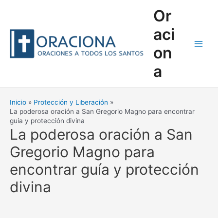
Ir
Or
al
contenido
aci
on
Main
a
Men
Inicio
Protección y Liberación
La poderosa oración a San Gregorio Magno para encontrar
guía y protección divina
La poderosa oración a San
Gregorio Magno para
encontrar guía y protección
divina