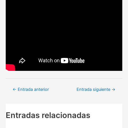
Navegación
←
Entrada anterior
Entrada siguiente
→
de
entradas
Entradas relacionadas