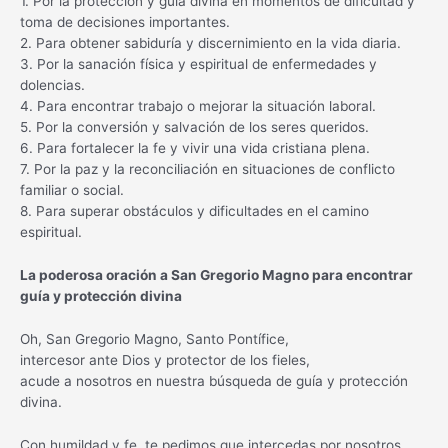
1. Por la protección y guía divina en momentos de dificultad y
toma de decisiones importantes.
2. Para obtener sabiduría y discernimiento en la vida diaria.
3. Por la sanación física y espiritual de enfermedades y
dolencias.
4. Para encontrar trabajo o mejorar la situación laboral.
5. Por la conversión y salvación de los seres queridos.
6. Para fortalecer la fe y vivir una vida cristiana plena.
7. Por la paz y la reconciliación en situaciones de conflicto
familiar o social.
8. Para superar obstáculos y dificultades en el camino
espiritual.
La poderosa oración a San Gregorio Magno para encontrar
guía y protección divina
Oh, San Gregorio Magno, Santo Pontífice,
intercesor ante Dios y protector de los fieles,
acude a nosotros en nuestra búsqueda de guía y protección
divina.
Con humildad y fe, te pedimos que intercedas por nosotros