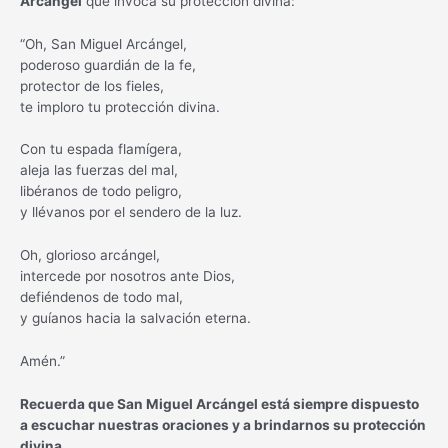
Arcángel
que invoca su protección divina:
“Oh, San Miguel Arcángel,
poderoso guardián de la fe,
protector de los fieles,
te imploro tu protección divina.
Con tu espada flamígera,
aleja las fuerzas del mal,
libéranos de todo peligro,
y llévanos por el sendero de la luz.
Oh, glorioso arcángel,
intercede por nosotros ante Dios,
defiéndenos de todo mal,
y guíanos hacia la salvación eterna.
Amén.”
Recuerda que San Miguel Arcángel está siempre dispuesto
a escuchar nuestras oraciones y a brindarnos su protección
divina.