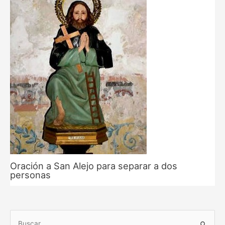
Oración a San Alejo para separar a dos
personas
B