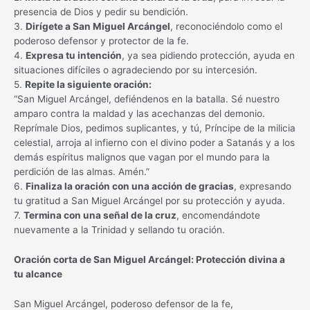
presencia de Dios y pedir su bendición.
3.
Dirígete a San Miguel Arcángel
, reconociéndolo como el
poderoso defensor y protector de la fe.
4.
Expresa tu intención
, ya sea pidiendo protección, ayuda en
situaciones difíciles o agradeciendo por su intercesión.
5.
Repite la siguiente oración:
“San Miguel Arcángel, defiéndenos en la batalla. Sé nuestro
amparo contra la maldad y las acechanzas del demonio.
Reprímale Dios, pedimos suplicantes, y tú, Príncipe de la milicia
celestial, arroja al infierno con el divino poder a Satanás y a los
demás espíritus malignos que vagan por el mundo para la
perdición de las almas. Amén.”
6.
Finaliza la oración con una acción de gracias
, expresando
tu gratitud a San Miguel Arcángel por su protección y ayuda.
7.
Termina con una señal de la cruz
, encomendándote
nuevamente a la Trinidad y sellando tu oración.
Oración corta de San Miguel Arcángel: Protección divina a
tu alcance
San Miguel Arcángel, poderoso defensor de la fe,