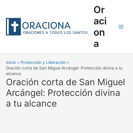
Ir
Or
al
contenido
aci
on
Main
a
Men
Inicio
Protección y Liberación
Oración corta de San Miguel Arcángel: Protección divina a tu
alcance
Oración corta de San Miguel
Arcángel: Protección divina
a tu alcance