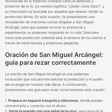
reconocido en la tradición cristiana como el defensor y
protector de la fe. Su nombre significa “¿Quién como Dios?”, y
su intercesión es buscada por aquellos que desean recibir su
protección divina. En esta ocasión, te presentamos una
recopilación de oraciones cortas dirigidas a San Miguel
Arcángel, para que puedas invocar su presencia y
experimentar su poderoso resguardo en tu vida. Descubre
cómo esta protección celestial está al alcance de tus manos a
través de estas breves y poderosas plegarias.
Oración de San Miguel Arcángel:
guía para rezar correctamente
La oración de San Miguel Arcángel es una poderosa
invocación que nos permite solicitar la protección y el auxilio
del arcángel en nuestra vida diaria. A continuación,
presentamos una guía para rezar correctamente esta oración:
1.
Prepara un espacio tranquilo y silencioso
, donde puedas
concentrarte y conectar con lo divino.
2.
Inicia la oración con una señal de la cruz
, para invocar la