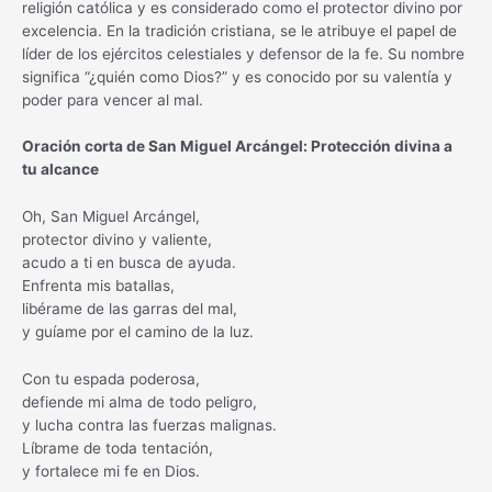
religión católica y es considerado como el protector divino por
excelencia. En la tradición cristiana, se le atribuye el papel de
líder de los ejércitos celestiales y defensor de la fe. Su nombre
significa “¿quién como Dios?” y es conocido por su valentía y
poder para vencer al mal.
Oración corta de San Miguel Arcángel: Protección divina a
tu alcance
Oh, San Miguel Arcángel,
protector divino y valiente,
acudo a ti en busca de ayuda.
Enfrenta mis batallas,
libérame de las garras del mal,
y guíame por el camino de la luz.
Con tu espada poderosa,
defiende mi alma de todo peligro,
y lucha contra las fuerzas malignas.
Líbrame de toda tentación,
y fortalece mi fe en Dios.