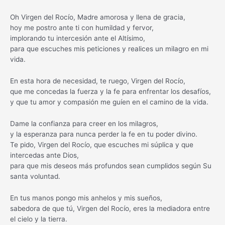
Oh Virgen del Rocío, Madre amorosa y llena de gracia,
hoy me postro ante ti con humildad y fervor,
implorando tu intercesión ante el Altísimo,
para que escuches mis peticiones y realices un milagro en mi
vida.
En esta hora de necesidad, te ruego, Virgen del Rocío,
que me concedas la fuerza y la fe para enfrentar los desafíos,
y que tu amor y compasión me guíen en el camino de la vida.
Dame la confianza para creer en los milagros,
y la esperanza para nunca perder la fe en tu poder divino.
Te pido, Virgen del Rocío, que escuches mi súplica y que
intercedas ante Dios,
para que mis deseos más profundos sean cumplidos según Su
santa voluntad.
En tus manos pongo mis anhelos y mis sueños,
sabedora de que tú, Virgen del Rocío, eres la mediadora entre
el cielo y la tierra.