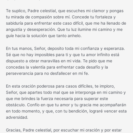
Te suplico, Padre celestial, que escuches mi clamor y pongas
tu mirada de compasión sobre mí. Concede tu fortaleza y
sabiduría para enfrentar este caso difícil, que me ha llenado de
angustia y desesperación. Que tu luz ilumine mi camino y me
guíe hacia la solución que tanto anhelo.
En tus manos, Señor, deposito toda mi confianza y esperanza.
Sé que no hay imposibles para ti y que tu amor infinito está
dispuesto a obrar maravillas en mi vida. Te pido que me
concedas la valentía para enfrentar cada desafío y la
perseverancia para no desfallecer en mi fe.
En esta oración poderosa para casos difíciles, te imploro,
Señor, que apartes todo mal que se interponga en mi camino y
que me brindes la fuerza necesaria para superar este
obstáculo. Confío en que tu amor y tu gracia me acompañarán
en todo momento, y que, con tu bendición, lograré vencer esta
adversidad.
Gracias, Padre celestial, por escuchar mi oración y por estar