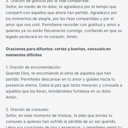
3. Oración de gratitud por la vida compartida:
Señor, en medio de mi dolor, te agradezco por el tiempo que
compartí con aquellos que ahora han partido. Agradezco por
los momentos de alegría, por las risas compartidas y por el
amor que nos unió. Permíteme recordar con gratitud y amor a
quienes ya no están físicamente conmigo, confiando en que su
legado perdurará en mi corazón. Amén.
Oraciones para difuntos: cortas y bonitas, consuelo en
momentos difíciles
1. Oración de encomendación:
Querido Dios, te encomiendo el alma de aquellos que han
partido. Permíteles descansar en tu amor y guíales hacia tu
presencia eterna. Dales la paz que tanto merecen y consuela a
aquellos que los lloran, brindándoles fortaleza en su dolor.
Amén.
2. Oración de consuelo:
Señor, en este momento de tristeza, te pido que envíes tu
consuelo a quienes han sufrido la pérdida de un ser querido.
Llena sus corazones de paz y esperanza, y permíteles sentir tu