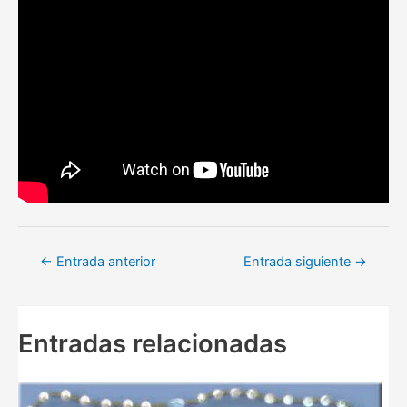
Navegación
←
Entrada anterior
Entrada siguiente
→
de
entradas
Entradas relacionadas