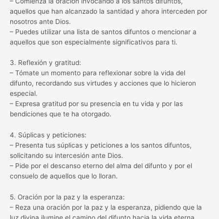
– Comienza la oración invocando a los santos difuntos,
aquellos que han alcanzado la santidad y ahora interceden por
nosotros ante Dios.
– Puedes utilizar una lista de santos difuntos o mencionar a
aquellos que son especialmente significativos para ti.
3. Reflexión y gratitud:
– Tómate un momento para reflexionar sobre la vida del
difunto, recordando sus virtudes y acciones que lo hicieron
especial.
– Expresa gratitud por su presencia en tu vida y por las
bendiciones que te ha otorgado.
4. Súplicas y peticiones:
– Presenta tus súplicas y peticiones a los santos difuntos,
solicitando su intercesión ante Dios.
– Pide por el descanso eterno del alma del difunto y por el
consuelo de aquellos que lo lloran.
5. Oración por la paz y la esperanza:
– Reza una oración por la paz y la esperanza, pidiendo que la
luz divina ilumine el camino del difunto hacia la vida eterna.