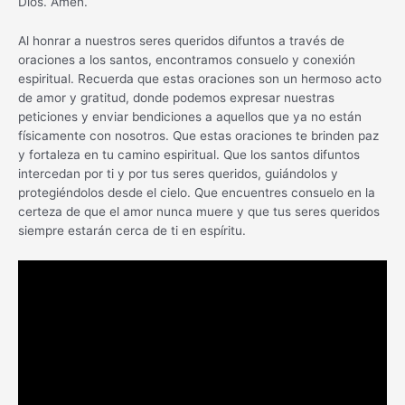
Dios. Amén.
Al honrar a nuestros seres queridos difuntos a través de
oraciones a los santos, encontramos consuelo y conexión
espiritual. Recuerda que estas oraciones son un hermoso acto
de amor y gratitud, donde podemos expresar nuestras
peticiones y enviar bendiciones a aquellos que ya no están
físicamente con nosotros. Que estas oraciones te brinden paz
y fortaleza en tu camino espiritual. Que los santos difuntos
intercedan por ti y por tus seres queridos, guiándolos y
protegiéndolos desde el cielo. Que encuentres consuelo en la
certeza de que el amor nunca muere y que tus seres queridos
siempre estarán cerca de ti en espíritu.