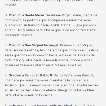
conceda el perdón de sus pecados y los acoja en su reino
celestial.
3.
Oración a Santa María:
Santísima Virgen María, madre de
compasión, te pedimos que acompañes a nuestros seres
queridos en su tránsito hacia la vida eterna. Ruega por ellos
ante tu Hijo y obtén para ellos la gracia de encontrarse en tu
presencia celestial.
4.
Oración a San Miguel Arcángel:
Poderoso San Miguel,
defensor de las almas, te suplicamos que protejas a nuestros
seres queridos en su camino hacia la luz divina. Líbralos de
todo mal y guíalos hacia la morada eterna, donde puedan
gozar del descanso eterno en la presencia de Dios.
5.
Oración a San Juan Pablo II:
Santo Padre Juan Pablo II,
intercede por nuestros seres queridos fallecidos ante el
Altísimo. Que tu ejemplo de santidad y amor a Dios les inspire
en su camino hacia la vida eterna. Ruega por ellos y obtén
para ellos la misericordia divina.
En este momento de recogimiento espiritual, recordamos a