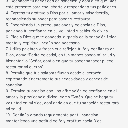
3. Reconoce tu necesidad de sanación y confía en que Dios
está presente para escucharte y responder a tus peticiones.
4. Expresa tu gratitud a Dios por su amor y misericordia,
reconociendo su poder para sanar y restaurar.
5. Encomienda tus preocupaciones y dolencias a Dios,
poniendo tu confianza en su voluntad y sabiduría divina.
6. Pide a Dios que te conceda la gracia de la sanación física,
mental y espiritual, según sea necesario.
7. Utiliza palabras y frases que reflejen tu fe y confianza en
Dios, como “Padre celestial, en tus manos pongo mi salud y
bienestar” o “Señor, confío en que tu poder sanador puede
restaurar mi cuerpo”.
8. Permite que tus palabras fluyan desde el corazón,
expresando sinceramente tus necesidades y deseos de
sanación.
9. Termina tu oración con una afirmación de confianza en el
amor y la providencia divina, como “Amén. Que se haga tu
voluntad en mi vida, confiando en que tu sanación restaurará
mi salud”.
10. Continúa orando regularmente por tu sanación,
manteniendo una actitud de fe y gratitud hacia Dios.