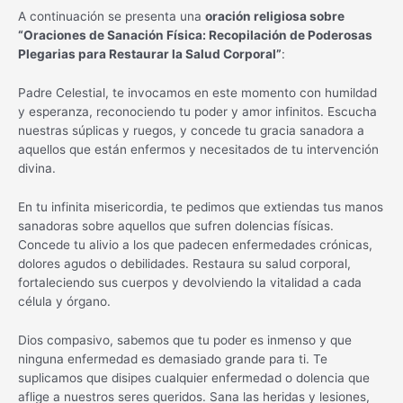
A continuación se presenta una
oración religiosa sobre
“Oraciones de Sanación Física: Recopilación de Poderosas
Plegarias para Restaurar la Salud Corporal”
:
Padre Celestial, te invocamos en este momento con humildad
y esperanza, reconociendo tu poder y amor infinitos. Escucha
nuestras súplicas y ruegos, y concede tu gracia sanadora a
aquellos que están enfermos y necesitados de tu intervención
divina.
En tu infinita misericordia, te pedimos que extiendas tus manos
sanadoras sobre aquellos que sufren dolencias físicas.
Concede tu alivio a los que padecen enfermedades crónicas,
dolores agudos o debilidades. Restaura su salud corporal,
fortaleciendo sus cuerpos y devolviendo la vitalidad a cada
célula y órgano.
Dios compasivo, sabemos que tu poder es inmenso y que
ninguna enfermedad es demasiado grande para ti. Te
suplicamos que disipes cualquier enfermedad o dolencia que
aflige a nuestros seres queridos. Sana las heridas y lesiones,