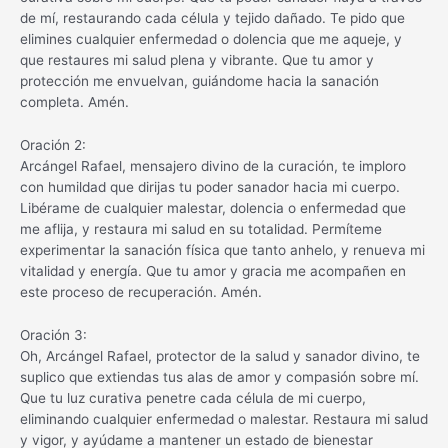
de mí, restaurando cada célula y tejido dañado. Te pido que
elimines cualquier enfermedad o dolencia que me aqueje, y
que restaures mi salud plena y vibrante. Que tu amor y
protección me envuelvan, guiándome hacia la sanación
completa. Amén.
Oración 2:
Arcángel Rafael, mensajero divino de la curación, te imploro
con humildad que dirijas tu poder sanador hacia mi cuerpo.
Libérame de cualquier malestar, dolencia o enfermedad que
me aflija, y restaura mi salud en su totalidad. Permíteme
experimentar la sanación física que tanto anhelo, y renueva mi
vitalidad y energía. Que tu amor y gracia me acompañen en
este proceso de recuperación. Amén.
Oración 3:
Oh, Arcángel Rafael, protector de la salud y sanador divino, te
suplico que extiendas tus alas de amor y compasión sobre mí.
Que tu luz curativa penetre cada célula de mi cuerpo,
eliminando cualquier enfermedad o malestar. Restaura mi salud
y vigor, y ayúdame a mantener un estado de bienestar