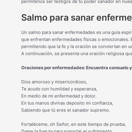
permítenos ser testigos de tu poder sanador en nues
Salmo para sanar enfermed
Un salmo para sanar enfermedades es una guía espiri
que enfrentan enfermedades físicas o emocionales. E
permitiendo que la fe y la oración se conviertan en 
A continuación, se presenta una oración religiosa que
Oraciones por enfermedades: Encuentra consuelo y f
Dios amoroso y misericordioso,
Te acudo con humildad y esperanza,
En medio de mi enfermedad y dolor.
En tus manos divinas deposito mi confianza,
Sabiendo que tú eres el sanador supremo.
Fortaléceme, oh Señor, en este tiempo de prueba,
Dame la fuerza para soportar el sufrimiento,