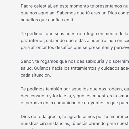
Padre celestial, en este momento te presentamos nu
que nos aquejan. Sabemos que tú eres un Dios compas
aquellos que confían en ti.
Te pedimos que seas nuestro refugio en medio de la
paz interior, sabiendo que estás a nuestro lado en c
para afrontar los desafíos que se presentan y perseve
Señor, te rogamos que nos des sabiduría y discernim
salud. Guíanos hacia los tratamientos y cuidados ad
cada situación.
Te pedimos también por aquellos que nos rodean, q
des consuelo y fortaleza, y que les muestres tu amo
esperanza en la comunidad de creyentes, y que pued
Dios de toda gracia, te agradecemos por tu amor inco
nuestras circunstancias, tú estás obrando para nuestro