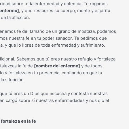
ridad sobre toda enfermedad y dolencia. Te rogamos
 enfermo]
, y que restaures su cuerpo, mente y espíritu.
e la aflicción.
i tenemos fe del tamaño de un grano de mostaza, podemos
mos nuestra fe en tu poder sanador. Te pedimos que
, y que lo libres de toda enfermedad y sufrimiento.
icional. Sabemos que tú eres nuestro refugio y fortaleza
talezcas la fe de
[nombre del enfermo]
y de todos
o y fortaleza en tu presencia, confiando en que tu
da situación.
que tú eres un Dios que escucha y contesta nuestras
en cargó sobre sí nuestras enfermedades y nos dio el
ortaleza en la fe