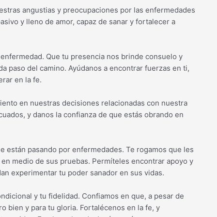
estras angustias y preocupaciones por las enfermedades
ivo y lleno de amor, capaz de sanar y fortalecer a
 enfermedad. Que tu presencia nos brinde consuelo y
ada paso del camino. Ayúdanos a encontrar fuerzas en ti,
rar en la fe.
iento en nuestras decisiones relacionadas con nuestra
ecuados, y danos la confianza de que estás obrando en
ue están pasando por enfermedades. Te rogamos que les
r en medio de sus pruebas. Permíteles encontrar apoyo y
an experimentar tu poder sanador en sus vidas.
ndicional y tu fidelidad. Confiamos en que, a pesar de
 bien y para tu gloria. Fortalécenos en la fe, y