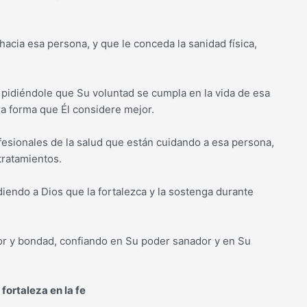
acia esa persona, y que le conceda la sanidad física,
 pidiéndole que Su voluntad se cumpla en la vida de esa
ra forma que Él considere mejor.
fesionales de la salud que están cuidando a esa persona,
tratamientos.
diendo a Dios que la fortalezca y la sostenga durante
or y bondad, confiando en Su poder sanador y en Su
ortaleza en la fe