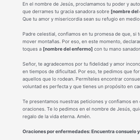
En el nombre de Jesús, proclamamos tu poder y auto
que derrames tu gracia sanadora sobre
[nombre del
Que tu amor y misericordia sean su refugio en medio d
Padre celestial, confiamos en tu promesa de que, s
mover montañas. Por eso, en este momento, declara
toques a
[nombre del enfermo]
con tu mano sanadora
Señor, te agradecemos por tu fidelidad y amor incond
en tiempos de dificultad. Por eso, te pedimos que for
aquellos que lo rodean. Permíteles encontrar consuel
voluntad es perfecta y que tienes un propósito en ca
Te presentamos nuestras peticiones y confiamos en 
oraciones. Te lo pedimos en el nombre de Jesús, qui
regalo de la vida eterna. Amén.
Oraciones por enfermedades: Encuentra consuelo y f