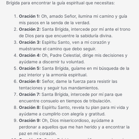
Brígida para encontrar la guía espiritual que necesitas:
Oración 1:
Oh, amado Señor, ilumina mi camino y guía
mis pasos en la senda de la verdad.
Oración 2:
Santa Brígida, intercede por mí ante el trono
de Dios para que encuentre la sabiduría divina.
Oración 3:
Espíritu Santo, ven a mi corazón y
muéstrame el camino que debo seguir.
Oración 4:
Oh, Padre Celestial, dirige mis decisiones y
ayúdame a discernir tu voluntad.
Oración 5:
Santa Brígida, guíame en mi búsqueda de la
paz interior y la armonía espiritual.
Oración 6:
Señor, dame la fuerza para resistir las
tentaciones y seguir tus mandamientos.
Oración 7:
Santa Brígida, intercede por mí para que
encuentre consuelo en tiempos de tribulación.
Oración 8:
Espíritu Santo, revela tu plan para mi vida y
ayúdame a cumplirlo con alegría y gratitud.
Oración 9:
Oh, Dios misericordioso, ayúdame a
perdonar a aquellos que me han herido y a encontrar la
paz en mi corazón.