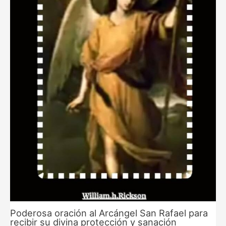
Poderosa oración al Arcángel San Rafael para
recibir su divina protección y sanación