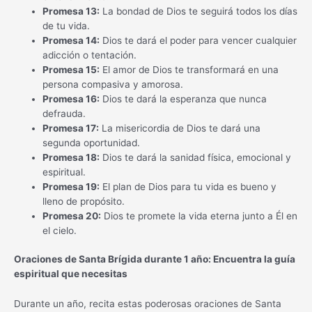
Promesa 13:
La bondad de Dios te seguirá todos los días
de tu vida.
Promesa 14:
Dios te dará el poder para vencer cualquier
adicción o tentación.
Promesa 15:
El amor de Dios te transformará en una
persona compasiva y amorosa.
Promesa 16:
Dios te dará la esperanza que nunca
defrauda.
Promesa 17:
La misericordia de Dios te dará una
segunda oportunidad.
Promesa 18:
Dios te dará la sanidad física, emocional y
espiritual.
Promesa 19:
El plan de Dios para tu vida es bueno y
lleno de propósito.
Promesa 20:
Dios te promete la vida eterna junto a Él en
el cielo.
Oraciones de Santa Brígida durante 1 año: Encuentra la guía
espiritual que necesitas
Durante un año, recita estas poderosas oraciones de Santa