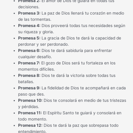
Promesa 2:
El amor de Dios te guiará en todas tus
decisiones.
Promesa 3:
La paz de Dios llenará tu corazón en medio
de las tormentas.
Promesa 4:
Dios proveerá todas tus necesidades según
su riqueza y gloria.
Promesa 5:
La gracia de Dios te dará la capacidad de
perdonar y ser perdonado.
Promesa 6:
Dios te dará sabiduría para enfrentar
cualquier desafío.
Promesa 7:
El gozo de Dios será tu fortaleza en los
momentos difíciles.
Promesa 8:
Dios te dará la victoria sobre todas tus
batallas.
Promesa 9:
La fidelidad de Dios te acompañará en cada
paso que des.
Promesa 10:
Dios te consolará en medio de tus tristezas
y pérdidas.
Promesa 11:
El Espíritu Santo te guiará y consolará en
todo momento.
Promesa 12:
Dios te dará la paz que sobrepasa todo
entendimiento.