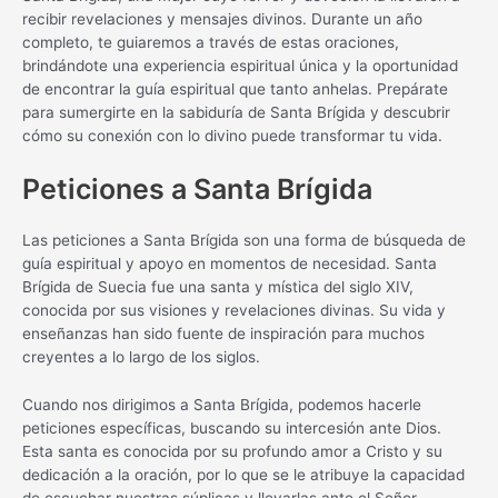
recibir revelaciones y mensajes divinos. Durante un año
completo, te guiaremos a través de estas oraciones,
brindándote una experiencia espiritual única y la oportunidad
de encontrar la guía espiritual que tanto anhelas. Prepárate
para sumergirte en la sabiduría de Santa Brígida y descubrir
cómo su conexión con lo divino puede transformar tu vida.
Peticiones a Santa Brígida
Las peticiones a Santa Brígida son una forma de búsqueda de
guía espiritual y apoyo en momentos de necesidad. Santa
Brígida de Suecia fue una santa y mística del siglo XIV,
conocida por sus visiones y revelaciones divinas. Su vida y
enseñanzas han sido fuente de inspiración para muchos
creyentes a lo largo de los siglos.
Cuando nos dirigimos a Santa Brígida, podemos hacerle
peticiones específicas, buscando su intercesión ante Dios.
Esta santa es conocida por su profundo amor a Cristo y su
dedicación a la oración, por lo que se le atribuye la capacidad
de escuchar nuestras súplicas y llevarlas ante el Señor.