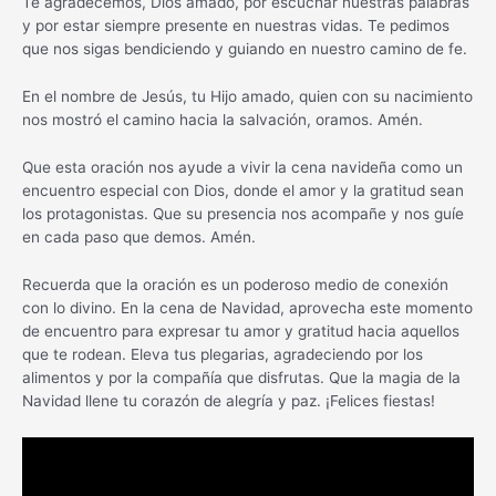
Te agradecemos, Dios amado, por escuchar nuestras palabras
y por estar siempre presente en nuestras vidas. Te pedimos
que nos sigas bendiciendo y guiando en nuestro camino de fe.
En el nombre de Jesús, tu Hijo amado, quien con su nacimiento
nos mostró el camino hacia la salvación, oramos. Amén.
Que esta oración nos ayude a vivir la cena navideña como un
encuentro especial con Dios, donde el amor y la gratitud sean
los protagonistas. Que su presencia nos acompañe y nos guíe
en cada paso que demos. Amén.
Recuerda que la oración es un poderoso medio de conexión
con lo divino. En la cena de Navidad, aprovecha este momento
de encuentro para expresar tu amor y gratitud hacia aquellos
que te rodean. Eleva tus plegarias, agradeciendo por los
alimentos y por la compañía que disfrutas. Que la magia de la
Navidad llene tu corazón de alegría y paz. ¡Felices fiestas!