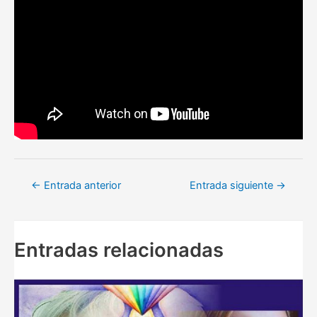
Navegación
←
Entrada anterior
Entrada siguiente
→
de
entradas
Entradas relacionadas