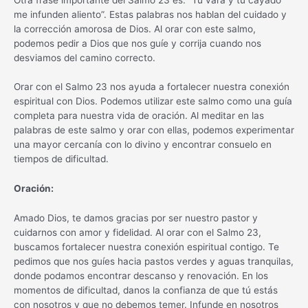
me infunden aliento”. Estas palabras nos hablan del cuidado y
la corrección amorosa de Dios. Al orar con este salmo,
podemos pedir a Dios que nos guíe y corrija cuando nos
desviamos del camino correcto.
Orar con el Salmo 23 nos ayuda a fortalecer nuestra conexión
espiritual con Dios. Podemos utilizar este salmo como una guía
completa para nuestra vida de oración. Al meditar en las
palabras de este salmo y orar con ellas, podemos experimentar
una mayor cercanía con lo divino y encontrar consuelo en
tiempos de dificultad.
Oración:
Amado Dios, te damos gracias por ser nuestro pastor y
cuidarnos con amor y fidelidad. Al orar con el Salmo 23,
buscamos fortalecer nuestra conexión espiritual contigo. Te
pedimos que nos guíes hacia pastos verdes y aguas tranquilas,
donde podamos encontrar descanso y renovación. En los
momentos de dificultad, danos la confianza de que tú estás
con nosotros y que no debemos temer. Infunde en nosotros