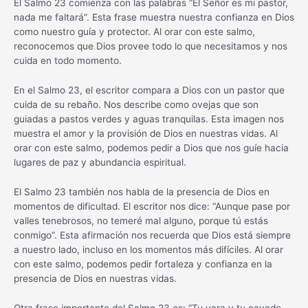
El Salmo 23 comienza con las palabras “El Señor es mi pastor,
nada me faltará”. Esta frase muestra nuestra confianza en Dios
como nuestro guía y protector. Al orar con este salmo,
reconocemos que Dios provee todo lo que necesitamos y nos
cuida en todo momento.
En el Salmo 23, el escritor compara a Dios con un pastor que
cuida de su rebaño. Nos describe como ovejas que son
guiadas a pastos verdes y aguas tranquilas. Esta imagen nos
muestra el amor y la provisión de Dios en nuestras vidas. Al
orar con este salmo, podemos pedir a Dios que nos guíe hacia
lugares de paz y abundancia espiritual.
El Salmo 23 también nos habla de la presencia de Dios en
momentos de dificultad. El escritor nos dice: “Aunque pase por
valles tenebrosos, no temeré mal alguno, porque tú estás
conmigo”. Esta afirmación nos recuerda que Dios está siempre
a nuestro lado, incluso en los momentos más difíciles. Al orar
con este salmo, podemos pedir fortaleza y confianza en la
presencia de Dios en nuestras vidas.
Otra frase importante del Salmo 23 es: “Tu vara y tu cayado