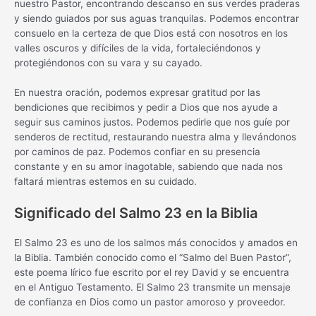
nuestro Pastor, encontrando descanso en sus verdes praderas
y siendo guiados por sus aguas tranquilas. Podemos encontrar
consuelo en la certeza de que Dios está con nosotros en los
valles oscuros y difíciles de la vida, fortaleciéndonos y
protegiéndonos con su vara y su cayado.
En nuestra oración, podemos expresar gratitud por las
bendiciones que recibimos y pedir a Dios que nos ayude a
seguir sus caminos justos. Podemos pedirle que nos guíe por
senderos de rectitud, restaurando nuestra alma y llevándonos
por caminos de paz. Podemos confiar en su presencia
constante y en su amor inagotable, sabiendo que nada nos
faltará mientras estemos en su cuidado.
Significado del Salmo 23 en la Biblia
El Salmo 23 es uno de los salmos más conocidos y amados en
la Biblia. También conocido como el “Salmo del Buen Pastor”,
este poema lírico fue escrito por el rey David y se encuentra
en el Antiguo Testamento. El Salmo 23 transmite un mensaje
de confianza en Dios como un pastor amoroso y proveedor.