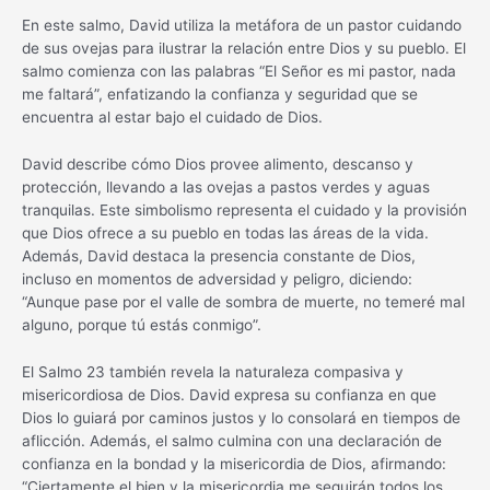
En este salmo, David utiliza la metáfora de un pastor cuidando
de sus ovejas para ilustrar la relación entre Dios y su pueblo. El
salmo comienza con las palabras “El Señor es mi pastor, nada
me faltará”, enfatizando la confianza y seguridad que se
encuentra al estar bajo el cuidado de Dios.
David describe cómo Dios provee alimento, descanso y
protección, llevando a las ovejas a pastos verdes y aguas
tranquilas. Este simbolismo representa el cuidado y la provisión
que Dios ofrece a su pueblo en todas las áreas de la vida.
Además, David destaca la presencia constante de Dios,
incluso en momentos de adversidad y peligro, diciendo:
“Aunque pase por el valle de sombra de muerte, no temeré mal
alguno, porque tú estás conmigo”.
El Salmo 23 también revela la naturaleza compasiva y
misericordiosa de Dios. David expresa su confianza en que
Dios lo guiará por caminos justos y lo consolará en tiempos de
aflicción. Además, el salmo culmina con una declaración de
confianza en la bondad y la misericordia de Dios, afirmando:
“Ciertamente el bien y la misericordia me seguirán todos los