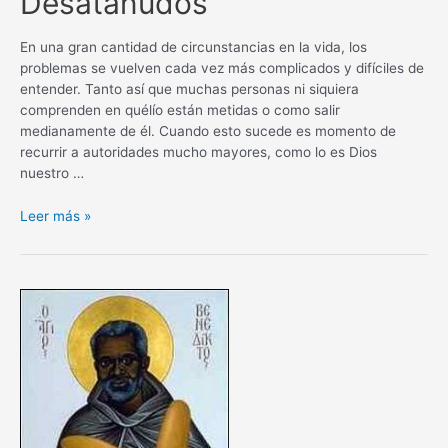
Desatanudos
En una gran cantidad de circunstancias en la vida, los
problemas se vuelven cada vez más complicados y difíciles de
entender. Tanto así que muchas personas ni siquiera
comprenden en quélío están metidas o como salir
medianamente de él. Cuando esto sucede es momento de
recurrir a autoridades mucho mayores, como lo es Dios
nuestro …
Oración
Leer más »
a
Maria
Desatanudos