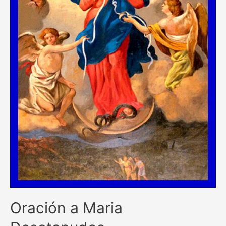
Oración a Maria