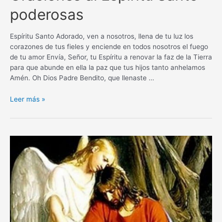
poderosas
Espíritu Santo Adorado, ven a nosotros, llena de tu luz los
corazones de tus fieles y enciende en todos nosotros el fuego
de tu amor Envía, Señor, tu Espíritu a renovar la faz de la Tierra
para que abunde en ella la paz que tus hijos tanto anhelamos
Amén. Oh Dios Padre Bendito, que llenaste …
Oraciones
Leer más »
al
Espíritu
Santo
poderosas