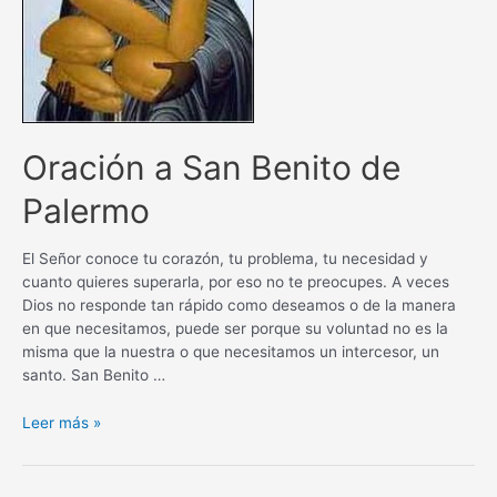
Oración a San Benito de
Palermo
El Señor conoce tu corazón, tu problema, tu necesidad y
cuanto quieres superarla, por eso no te preocupes. A veces
Dios no responde tan rápido como deseamos o de la manera
en que necesitamos, puede ser porque su voluntad no es la
misma que la nuestra o que necesitamos un intercesor, un
santo. San Benito …
Oración
Leer más »
a
San
Benito