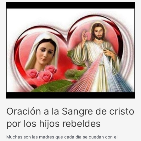
de
Palermo
Oración a la Sangre de cristo
por los hijos rebeldes
Muchas son las madres que cada día se quedan con el