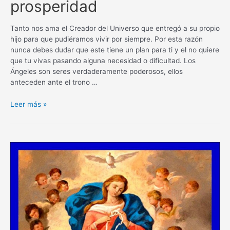
prosperidad
Tanto nos ama el Creador del Universo que entregó a su propio
hijo para que pudiéramos vivir por siempre. Por esta razón
nunca debes dudar que este tiene un plan para ti y el no quiere
que tu vivas pasando alguna necesidad o dificultad. Los
Ángeles son seres verdaderamente poderosos, ellos
anteceden ante el trono …
Oración
Leer más »
a
los
Ángeles
de
la
prosperidad