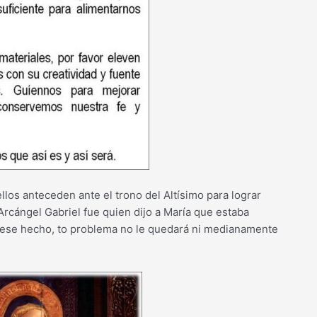
os anteceden ante el trono del Altísimo para lograr
rcángel Gabriel fue quien dijo a María que estaba
 ese hecho, to problema no le quedará ni medianamente