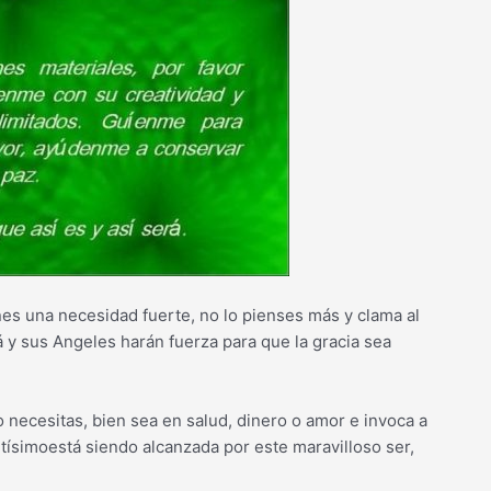
nes una necesidad fuerte, no lo pienses más y clama al
 y sus Angeles harán fuerza para que la gracia sea
necesitas, bien sea en salud, dinero o amor e invoca a
Altísimoestá siendo alcanzada por este maravilloso ser,