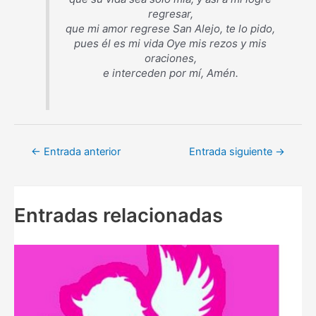
regresar,
que mi amor regrese San Alejo, te lo pido,
pues él es mi vida Oye mis rezos y mis
oraciones,
e interceden por mí, Amén.
Navegación
←
Entrada anterior
Entrada siguiente
→
de
entradas
Entradas relacionadas