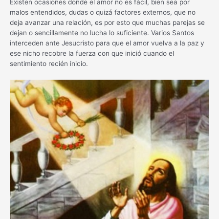
Existen ocasiones donde el amor no es fácil, bien sea por
malos entendidos, dudas o quizá factores externos, que no
deja avanzar una relación, es por esto que muchas parejas se
dejan o sencillamente no lucha lo suficiente. Varios Santos
interceden ante Jesucristo para que el amor vuelva a la paz y
ese nicho recobre la fuerza con que inició cuando el
sentimiento recién inicio.