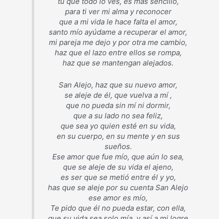
tú que todo lo ves, es más sencillo,
para ti ver mi alma y reconocer
que a mi vida le hace falta el amor,
santo mío ayúdame a recuperar el amor,
mi pareja me dejo y por otra me cambio,
haz que el lazo entre ellos se rompa,
haz que se mantengan alejados.
San Alejo, haz que su nuevo amor,
se aleje de él, que vuelva a mí ,
que no pueda sin mí ni dormir,
que a su lado no sea feliz,
que sea yo quien esté en su vida,
en su cuerpo, en su mente y en sus
sueños.
Ese amor que fue mío, que aún lo sea,
que se aleje de su vida el ajeno,
es ser que se metió entre él y yo,
has que se aleje por su cuenta San Alejo
ese amor es mío,
Te pido que él no pueda estar, con ella,
que su vida sea solo mía, y así a mi logre