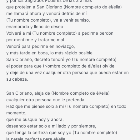
y por los Sagrados Poderes de las 3 almas
que protejen a San Cipriano (Nombre completo de él/ella)
me llamará ahora y vendrá detrás de mí
(Tu nombre completo), va a venir sumiso,
enamorado y lleno de deseo
Volverá a mi (Tu nombre completo) a pedirme perdón
por mentirme y tratarme mal
Vendrá para pedirme en noviazgo,
y más tarde en boda, lo más rápido posible
San Cipriano, decreto tendré yo (Tu nombre completo)
el poder para que (Nombre completo de él/ella) olvide
y deje de una vez cualquier otra persona que pueda estar en
su cabeza.
San Cipriano, aleja de (Nombre completo de él/ella)
cualquier otra persona que le pretenda
Haz que me piense solo a mi (Tu nombre completo) en todo
momento,
que me busque hoy y ahora,
deseando estar solo a mi lado y por siempre,
que tenga la certeza que soy yo (Tu nombre completo)
la pareja perfecta para él/ella