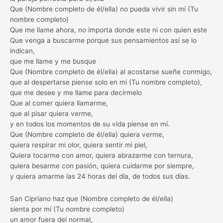
Que (Nombre completo de él/ella) no pueda vivir sin mí (Tu
nombre completo)
Que me llame ahora, no importa donde este ni con quien este
Que venga a buscarme porque sus pensamientos así se lo
indican,
que me llame y me busque
Que (Nombre completo de él/ella) al acostarse sueñe conmigo,
que al despertarse piense solo en mi (Tu nombre completo),
que me desee y me llame para decírmelo
Que al comer quiera llamarme,
que al pisar quiera verme,
y en todos los momentos de su vida piense en mí.
Que (Nombre completo de él/ella) quiera verme,
quiera respirar mi olor, quiera sentir mi piel,
Quiera tocarme con amor, quiera abrazarme con ternura,
quiera besarme con pasión, quiera cuidarme por siempre,
y quiera amarme las 24 horas del día, de todos sus días.
San Cipriano haz que (Nombre completo de él/ella)
sienta por mí (Tu nombre completo)
un amor fuera del normal,