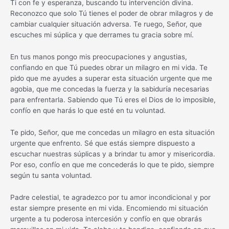
Ti con fe y esperanza, buscando tu intervención divina.
Reconozco que solo Tú tienes el poder de obrar milagros y de
cambiar cualquier situación adversa. Te ruego, Señor, que
escuches mi súplica y que derrames tu gracia sobre mí.
En tus manos pongo mis preocupaciones y angustias,
confiando en que Tú puedes obrar un milagro en mi vida. Te
pido que me ayudes a superar esta situación urgente que me
agobia, que me concedas la fuerza y la sabiduría necesarias
para enfrentarla. Sabiendo que Tú eres el Dios de lo imposible,
confío en que harás lo que esté en tu voluntad.
Te pido, Señor, que me concedas un milagro en esta situación
urgente que enfrento. Sé que estás siempre dispuesto a
escuchar nuestras súplicas y a brindar tu amor y misericordia.
Por eso, confío en que me concederás lo que te pido, siempre
según tu santa voluntad.
Padre celestial, te agradezco por tu amor incondicional y por
estar siempre presente en mi vida. Encomiendo mi situación
urgente a tu poderosa intercesión y confío en que obrarás