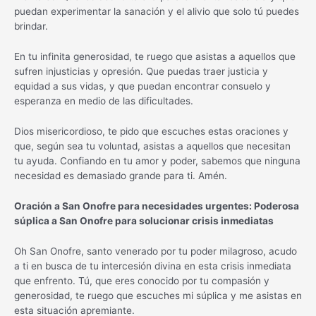
puedan experimentar la sanación y el alivio que solo tú puedes
brindar.
En tu infinita generosidad, te ruego que asistas a aquellos que
sufren injusticias y opresión. Que puedas traer justicia y
equidad a sus vidas, y que puedan encontrar consuelo y
esperanza en medio de las dificultades.
Dios misericordioso, te pido que escuches estas oraciones y
que, según sea tu voluntad, asistas a aquellos que necesitan
tu ayuda. Confiando en tu amor y poder, sabemos que ninguna
necesidad es demasiado grande para ti. Amén.
Oración a San Onofre para necesidades urgentes: Poderosa
súplica a San Onofre para solucionar crisis inmediatas
Oh San Onofre, santo venerado por tu poder milagroso, acudo
a ti en busca de tu intercesión divina en esta crisis inmediata
que enfrento. Tú, que eres conocido por tu compasión y
generosidad, te ruego que escuches mi súplica y me asistas en
esta situación apremiante.