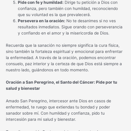
Pide con fe y humildad:
Dirige tu petición a Dios con
confianza, pero también con humildad, reconociendo
que su voluntad es la que prevalecerá.
Persevera en la oración:
No te desanimes si no ves
resultados inmediatos. Sigue orando con perseverancia
y confiando en el amor y la misericordia de Dios.
Recuerda que la sanación no siempre significa la cura física,
sino también la fortaleza espiritual y emocional para enfrentar
la enfermedad. A través de la oración, podemos encontrar
consuelo, paz interior y la certeza de que Dios está siempre a
nuestro lado, guiándonos en todo momento.
Oración a San Peregrino, el Santo del Cáncer: Pide por tu
salud y bienestar
Amado San Peregrino, intercesor ante Dios en casos de
enfermedad, te ruego que extiendas tu bondad y poder
sanador sobre mí. Con humildad y confianza, pido tu
intercesión para mi salud y bienestar.