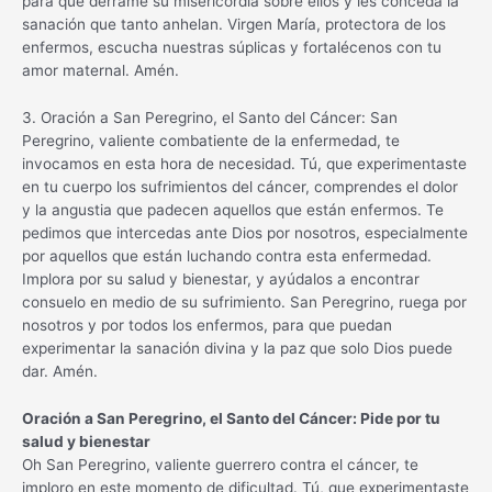
para que derrame su misericordia sobre ellos y les conceda la
sanación que tanto anhelan. Virgen María, protectora de los
enfermos, escucha nuestras súplicas y fortalécenos con tu
amor maternal. Amén.
3. Oración a San Peregrino, el Santo del Cáncer: San
Peregrino, valiente combatiente de la enfermedad, te
invocamos en esta hora de necesidad. Tú, que experimentaste
en tu cuerpo los sufrimientos del cáncer, comprendes el dolor
y la angustia que padecen aquellos que están enfermos. Te
pedimos que intercedas ante Dios por nosotros, especialmente
por aquellos que están luchando contra esta enfermedad.
Implora por su salud y bienestar, y ayúdalos a encontrar
consuelo en medio de su sufrimiento. San Peregrino, ruega por
nosotros y por todos los enfermos, para que puedan
experimentar la sanación divina y la paz que solo Dios puede
dar. Amén.
Oración a San Peregrino, el Santo del Cáncer: Pide por tu
salud y bienestar
Oh San Peregrino, valiente guerrero contra el cáncer, te
imploro en este momento de dificultad. Tú, que experimentaste