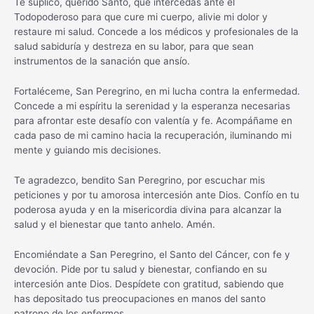
Te suplico, querido Santo, que intercedas ante el
Todopoderoso para que cure mi cuerpo, alivie mi dolor y
restaure mi salud. Concede a los médicos y profesionales de la
salud sabiduría y destreza en su labor, para que sean
instrumentos de la sanación que ansío.
Fortaléceme, San Peregrino, en mi lucha contra la enfermedad.
Concede a mi espíritu la serenidad y la esperanza necesarias
para afrontar este desafío con valentía y fe. Acompáñame en
cada paso de mi camino hacia la recuperación, iluminando mi
mente y guiando mis decisiones.
Te agradezco, bendito San Peregrino, por escuchar mis
peticiones y por tu amorosa intercesión ante Dios. Confío en tu
poderosa ayuda y en la misericordia divina para alcanzar la
salud y el bienestar que tanto anhelo. Amén.
Encomiéndate a San Peregrino, el Santo del Cáncer, con fe y
devoción. Pide por tu salud y bienestar, confiando en su
intercesión ante Dios. Despídete con gratitud, sabiendo que
has depositado tus preocupaciones en manos del santo
patrono de los enfermos.