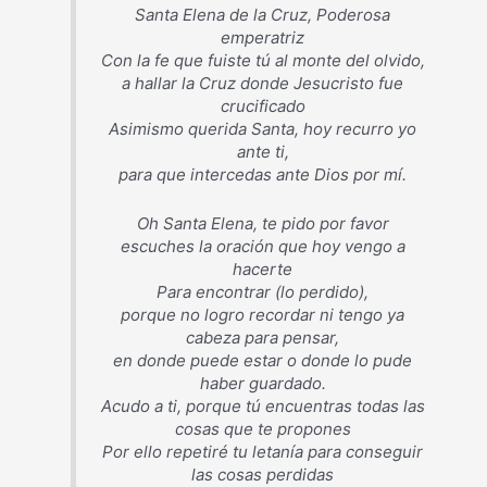
Santa Elena de la Cruz, Poderosa
emperatriz
Con la fe que fuiste tú al monte del olvido,
a hallar la Cruz donde Jesucristo fue
crucificado
Asimismo querida Santa, hoy recurro yo
ante ti,
para que intercedas ante Dios por mí.
Oh Santa Elena, te pido por favor
escuches la oración que hoy vengo a
hacerte
Para encontrar (lo perdido),
porque no logro recordar ni tengo ya
cabeza para pensar,
en donde puede estar o donde lo pude
haber guardado.
Acudo a ti, porque tú encuentras todas las
cosas que te propones
Por ello repetiré tu letanía para conseguir
las cosas perdidas