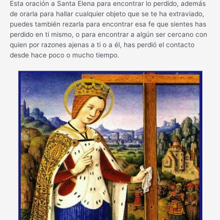
Esta oración a Santa Elena para encontrar lo perdido, además
de orarla para hallar cualquier objeto que se te ha extraviado,
puedes también rezarla para encontrar esa fe que sientes has
perdido en ti mismo, o para encontrar a algún ser cercano con
quien por razones ajenas a ti o a él, has perdió el contacto
desde hace poco o mucho tiempo.