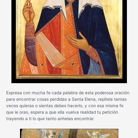
Expresa con mucha fe cada palabra de esta poderosa oración
para encontrar cosas perdidas a Santa Elena, repítela tantas
veces quieras o sientas debes hacerlo, y con esa misma fe
que le oras, espera a que ella vuelva realidad tu petición
trayendo a ti lo que tanto anhelas encontrar.