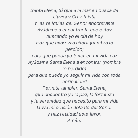
Santa Elena, tú que a la mar en busca de
clavos y Cruz fuiste
Y las reliquias del Señor encontraste
Ayúdame a encontrar lo que estoy
buscando yo el día de hoy
Haz que aparezca ahora (nombra lo
perdido)
para que pueda yo tener en mi vida paz
Ayúdame Santa Elena a encontrar (nombra
lo perdido)
para que pueda yo seguir mi vida con toda
normalidad
Permite también Santa Elena,
que encuentre yo la paz, la fortaleza
y la serenidad que necesito para mi vida
Lleva mi oración delante del Señor
y haz realidad este favor.
Amén.