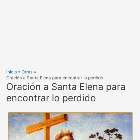
Inicio
Otras
Oración a Santa Elena para encontrar lo perdido
Oración a Santa Elena para
encontrar lo perdido