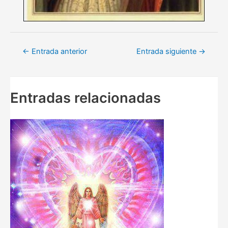
Navegación
←
Entrada anterior
Entrada siguiente
→
de
entradas
Entradas relacionadas