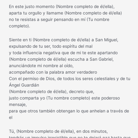
En este justo momento (Nombre completo de él/ella),
aparta tu orgullo y llamame (Nombre completo de él/ella)
no te resistas a seguir pensando en mí (Tu nombre
completo).
Siente en ti (Nombre completo de él/ella) a San Miguel,
expulsando de tu ser, todo espíritu del mal
y toda influencia negativa que de mi te este apartando
(Nombre completo de él/ella) escucha a San Gabriel,
anunciándote mi nombre al oído,
acompañado con la palabra amor verdadero
Con el permiso de Dios, de todos los seres celestiales y de tu
Ángel Guardián
(Nombre completo de él/ella), decreto que,
justo comparta yo (Tu nombre completo) este poderoso
mensaje,
para que otros también obtengan lo que anhelan a través de
el
Tú, (Nombre completo de él/ella), en dos minutos,
tendrás un impulso irresistible que no te dejará paz hasta que