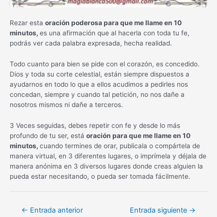
Rezar esta
oración poderosa para que me llame en 10
minutos,
es una afirmación que al hacerla con toda tu fe,
podrás ver cada palabra expresada, hecha realidad.
Todo cuanto para bien se pide con el corazón, es concedido.
Dios y toda su corte celestial, están siempre dispuestos a
ayudarnos en todo lo que a ellos acudimos a pedirles nos
concedan, siempre y cuando tal petición, no nos dañe a
nosotros mismos ni dañe a terceros.
3 Veces seguidas, debes repetir con fe y desde lo más
profundo de tu ser, está
oración para que me llame en 10
minutos,
cuando termines de orar, publicala o compártela de
manera virtual, en 3 diferentes lugares, o imprímela y déjala de
manera anónima en 3 diversos lugares donde creas alguien la
pueda estar necesitando, o pueda ser tomada fácilmente.
Navegación
←
Entrada anterior
Entrada siguiente
→
de