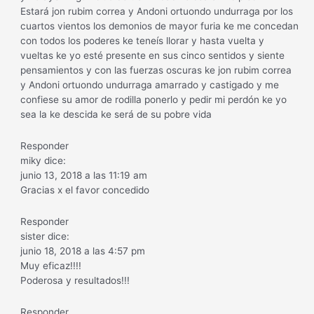
Estará jon rubim correa y Andoni ortuondo undurraga por los
cuartos vientos los demonios de mayor furia ke me concedan
con todos los poderes ke teneís llorar y hasta vuelta y
vueltas ke yo esté presente en sus cinco sentidos y siente
pensamientos y con las fuerzas oscuras ke jon rubim correa
y Andoni ortuondo undurraga amarrado y castigado y me
confiese su amor de rodilla ponerlo y pedir mi perdón ke yo
sea la ke descida ke será de su pobre vida
Responder
miky dice:
junio 13, 2018 a las 11:19 am
Gracias x el favor concedido
Responder
sister dice:
junio 18, 2018 a las 4:57 pm
Muy eficaz!!!!
Poderosa y resultados!!!
Responder