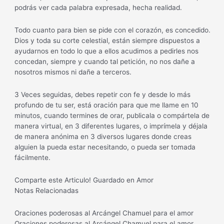
podrás ver cada palabra expresada, hecha realidad.
Todo cuanto para bien se pide con el corazón, es concedido.
Dios y toda su corte celestial, están siempre dispuestos a
ayudarnos en todo lo que a ellos acudimos a pedirles nos
concedan, siempre y cuando tal petición, no nos dañe a
nosotros mismos ni dañe a terceros.
3 Veces seguidas, debes repetir con fe y desde lo más
profundo de tu ser, está oración para que me llame en 10
minutos, cuando termines de orar, publicala o compártela de
manera virtual, en 3 diferentes lugares, o imprímela y déjala
de manera anónima en 3 diversos lugares donde creas
alguien la pueda estar necesitando, o pueda ser tomada
fácilmente.
Comparte este Articulo! Guardado en Amor
Notas Relacionadas
Oraciones poderosas al Arcángel Chamuel para el amor
Oraciones poderosas al Arcángel Chamuel para el amor