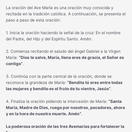
La oración del Ave María es una oración muy conocida y
recitada en la tradición católica. A continuación, se presenta el
paso a paso de esta oración:
1. Inicia la oración haciendo la señal de la cruz: En el nombre
del Padre, del Hijo y del Espíritu Santo. Amén.
2. Comienza recitando el saludo del ángel Gabriel a la Virgen
María:
“Dios te salve, María, llena eres de gracia, el Señor es
contigo”
.
3. Continúa con la parte central de la oración, donde se
reconoce la grandeza de María:
“Bendita tú eres entre todas
las mujeres y bendito es el fruto de tu vientre, Jesús”
.
4. Finaliza la oración pidiendo la intercesión de María:
“Santa
María, Madre de Dios, ruega por nosotros, pecadores, ahora
y en la hora de nuestra muerte. Amén”
.
La poderosa oración de las tres Avemarías para fortalecer la