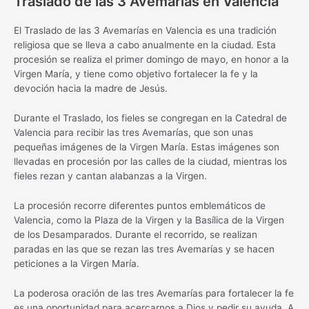
Traslado de las 3 Avemarías en Valencia
El Traslado de las 3 Avemarías en Valencia es una tradición
religiosa que se lleva a cabo anualmente en la ciudad. Esta
procesión se realiza el primer domingo de mayo, en honor a la
Virgen María, y tiene como objetivo fortalecer la fe y la
devoción hacia la madre de Jesús.
Durante el Traslado, los fieles se congregan en la Catedral de
Valencia para recibir las tres Avemarías, que son unas
pequeñas imágenes de la Virgen María. Estas imágenes son
llevadas en procesión por las calles de la ciudad, mientras los
fieles rezan y cantan alabanzas a la Virgen.
La procesión recorre diferentes puntos emblemáticos de
Valencia, como la Plaza de la Virgen y la Basílica de la Virgen
de los Desamparados. Durante el recorrido, se realizan
paradas en las que se rezan las tres Avemarías y se hacen
peticiones a la Virgen María.
La poderosa oración de las tres Avemarías para fortalecer la fe
es una oportunidad para acercarnos a Dios y pedir su ayuda. A