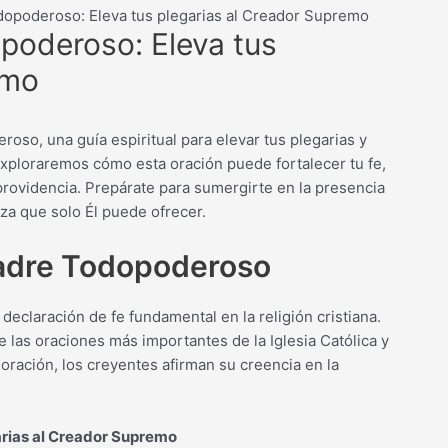
dopoderoso: Eleva tus plegarias al Creador Supremo
poderoso: Eleva tus
emo
so, una guía espiritual para elevar tus plegarias y
exploraremos cómo esta oración puede fortalecer tu fe,
 providencia. Prepárate para sumergirte en la presencia
za que solo Él puede ofrecer.
Padre Todopoderoso
claración de fe fundamental en la religión cristiana.
 las oraciones más importantes de la Iglesia Católica y
oración, los creyentes afirman su creencia en la
arias al Creador Supremo