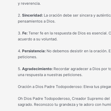
y reverencia.
2.
Sinceridad:
La oración debe ser sincera y auténti
pensamientos a Dios.
3.
Fe:
Tener fe en la respuesta de Dios es esencial.
acuerdo a su voluntad.
4.
Persistencia:
No debemos desistir en la oración. E
peticiones.
5.
Agradecimiento:
Recordar agradecer a Dios por tod
una respuesta a nuestras peticiones.
Oración a Dios Padre Todopoderoso: Eleva tus plega
Oh Dios Padre Todopoderoso, Creador Supremo del U
sagrado. Reconozco tu grandeza y te adoro con humi