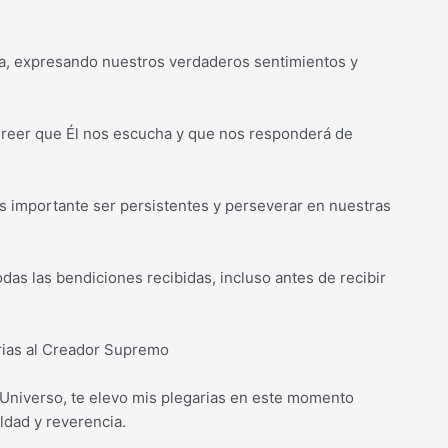
ca, expresando nuestros verdaderos sentimientos y
 Creer que Él nos escucha y que nos responderá de
s importante ser persistentes y perseverar en nuestras
as las bendiciones recibidas, incluso antes de recibir
rias al Creador Supremo
niverso, te elevo mis plegarias en este momento
ldad y reverencia.