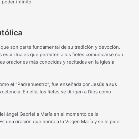
 poder infinito.
atólica
e que son parte fundamental de su tradición y devoción.
espirituales que permiten a los fieles comunicarse con
as oraciones más conocidas y recitadas en la Iglesia
 como el “Padrenuestro”, fue enseñada por Jesús a sus
xcelencia. En ella, los fieles se dirigen a Dios como
 del ángel Gabriel a María en el momento de la
 Es una oración que honra a la Virgen María y se le pide