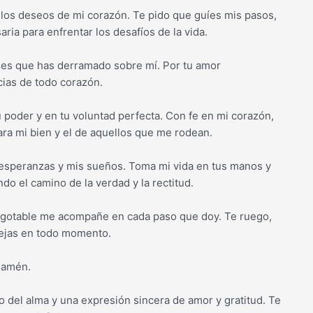
 los deseos de mi corazón. Te pido que guíes mis pasos,
ia para enfrentar los desafíos de la vida.
ones que has derramado sobre mí. Por tu amor
acias de todo corazón.
tu poder y en tu voluntad perfecta. Con fe en mi corazón,
ra mi bien y el de aquellos que me rodean.
 esperanzas y mis sueños. Toma mi vida en tus manos y
do el camino de la verdad y la rectitud.
nagotable me acompañe en cada paso que doy. Te ruego,
ejas en todo momento.
, amén.
o del alma y una expresión sincera de amor y gratitud. Te