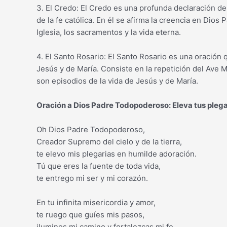
3. El Credo: El Credo es una profunda declaración d
de la fe católica. En él se afirma la creencia en Dios 
Iglesia, los sacramentos y la vida eterna.
4. El Santo Rosario: El Santo Rosario es una oración 
Jesús y de María. Consiste en la repetición del Ave M
son episodios de la vida de Jesús y de María.
Oración a Dios Padre Todopoderoso: Eleva tus pleg
Oh Dios Padre Todopoderoso,
Creador Supremo del cielo y de la tierra,
te elevo mis plegarias en humilde adoración.
Tú que eres la fuente de toda vida,
te entrego mi ser y mi corazón.
En tu infinita misericordia y amor,
te ruego que guíes mis pasos,
ilumines mi camino y fortalezcas mi fe.