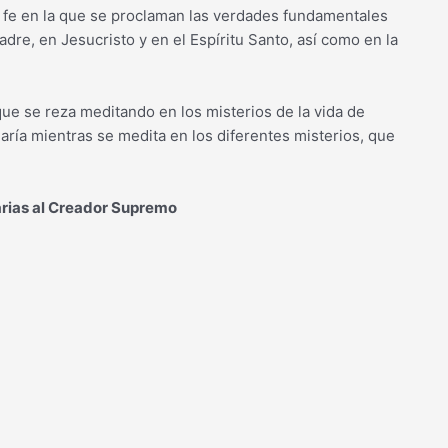
e fe en la que se proclaman las verdades fundamentales
Padre, en Jesucristo y en el Espíritu Santo, así como en la
que se reza meditando en los misterios de la vida de
aría mientras se medita en los diferentes misterios, que
arias al Creador Supremo