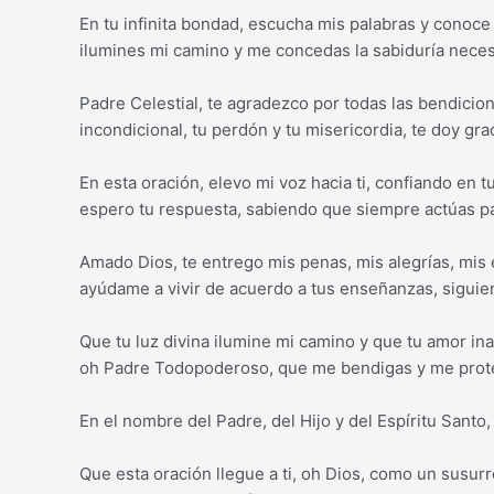
En tu infinita bondad, escucha mis palabras y conoce
ilumines mi camino y me concedas la sabiduría necesar
Padre Celestial, te agradezco por todas las bendici
incondicional, tu perdón y tu misericordia, te doy gr
En esta oración, elevo mi voz hacia ti, confiando en 
espero tu respuesta, sabiendo que siempre actúas pa
Amado Dios, te entrego mis penas, mis alegrías, mis
ayúdame a vivir de acuerdo a tus enseñanzas, siguien
Que tu luz divina ilumine mi camino y que tu amor i
oh Padre Todopoderoso, que me bendigas y me prot
En el nombre del Padre, del Hijo y del Espíritu Santo
Que esta oración llegue a ti, oh Dios, como un susurr