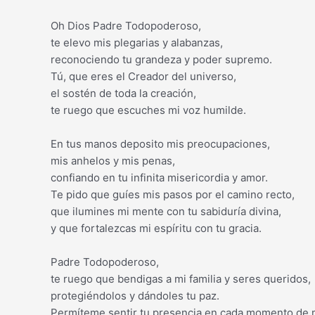
Oh Dios Padre Todopoderoso,
te elevo mis plegarias y alabanzas,
reconociendo tu grandeza y poder supremo.
Tú, que eres el Creador del universo,
el sostén de toda la creación,
te ruego que escuches mi voz humilde.
En tus manos deposito mis preocupaciones,
mis anhelos y mis penas,
confiando en tu infinita misericordia y amor.
Te pido que guíes mis pasos por el camino recto,
que ilumines mi mente con tu sabiduría divina,
y que fortalezcas mi espíritu con tu gracia.
Padre Todopoderoso,
te ruego que bendigas a mi familia y seres queridos,
protegiéndolos y dándoles tu paz.
Permíteme sentir tu presencia en cada momento de m