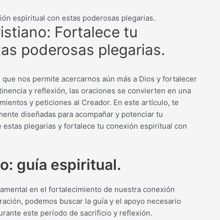
ión espiritual con estas poderosas plegarias.
istiano: Fortalece tu
tas poderosas plegarias.
al que nos permite acercarnos aún más a Dios y fortalecer
inencia y reflexión, las oraciones se convierten en una
entos y peticiones al Creador. En este artículo, te
mente diseñadas para acompañar y potenciar tu
estas plegarias y fortalece tu conexión espiritual con
: guía espiritual.
damental en el fortalecimiento de nuestra conexión
a oración, podemos buscar la guía y el apoyo necesario
nte este período de sacrificio y reflexión.