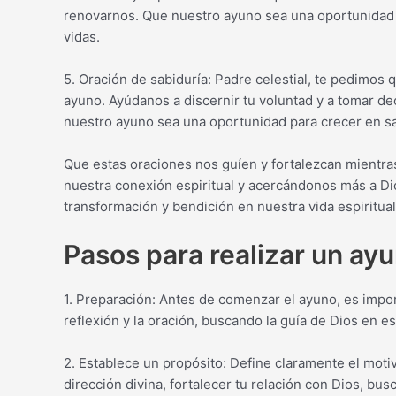
renovarnos. Que nuestro ayuno sea una oportunidad 
vidas.
5. Oración de sabiduría: Padre celestial, te pedimos
ayuno. Ayúdanos a discernir tu voluntad y a tomar de
nuestro ayuno sea una oportunidad para crecer en sa
Que estas oraciones nos guíen y fortalezcan mientra
nuestra conexión espiritual y acercándonos más a Di
transformación y bendición en nuestra vida espiritua
Pasos para realizar un ayu
1. Preparación: Antes de comenzar el ayuno, es impor
reflexión y la oración, buscando la guía de Dios en e
2. Establece un propósito: Define claramente el motiv
dirección divina, fortalecer tu relación con Dios, bu