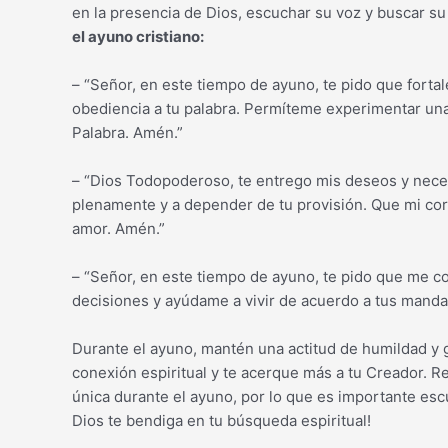
en la presencia de Dios, escuchar su voz y buscar su 
el ayuno cristiano:
– “Señor, en este tiempo de ayuno, te pido que fortal
obediencia a tu palabra. Permíteme experimentar una 
Palabra. Amén.”
– “Dios Todopoderoso, te entrego mis deseos y nece
plenamente y a depender de tu provisión. Que mi cor
amor. Amén.”
– “Señor, en este tiempo de ayuno, te pido que me c
decisiones y ayúdame a vivir de acuerdo a tus mandam
Durante el ayuno, mantén una actitud de humildad y g
conexión espiritual y te acerque más a tu Creador. 
única durante el ayuno, por lo que es importante esc
Dios te bendiga en tu búsqueda espiritual!