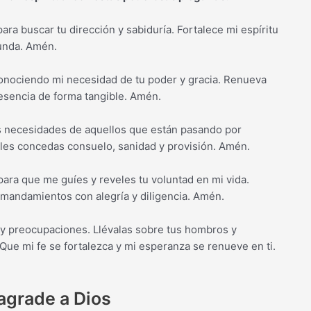
ara buscar tu dirección y sabiduría. Fortalece mi espíritu
unda. Amén.
econociendo mi necesidad de tu poder y gracia. Renueva
esencia de forma tangible. Amén.
as necesidades de aquellos que están pasando por
e les concedas consuelo, sanidad y provisión. Amén.
para que me guíes y reveles tu voluntad en mi vida.
 mandamientos con alegría y diligencia. Amén.
 y preocupaciones. Llévalas sobre tus hombros y
ue mi fe se fortalezca y mi esperanza se renueve en ti.
agrade a Dios