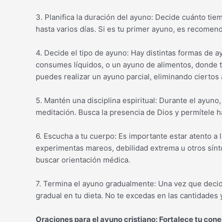
3. Planifica la duración del ayuno: Decide cuánto t
hasta varios días. Si es tu primer ayuno, es recome
4. Decide el tipo de ayuno: Hay distintas formas de a
consumes líquidos, o un ayuno de alimentos, donde 
puedes realizar un ayuno parcial, eliminando ciertos
5. Mantén una disciplina espiritual: Durante el ayuno, d
meditación. Busca la presencia de Dios y permítele h
6. Escucha a tu cuerpo: Es importante estar atento a 
experimentas mareos, debilidad extrema u otros sínt
buscar orientación médica.
7. Termina el ayuno gradualmente: Una vez que decida
gradual en tu dieta. No te excedas en las cantidades
Oraciones para el ayuno cristiano: Fortalece tu cone