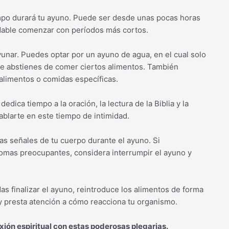
iempo durará tu ayuno. Puede ser desde unas pocas horas
ndable comenzar con períodos más cortos.
yunar. Puedes optar por un ayuno de agua, en el cual solo
te abstienes de comer ciertos alimentos. También
 alimentos o comidas específicas.
edica tiempo a la oración, la lectura de la Biblia y la
ablarte en este tiempo de intimidad.
las señales de tu cuerpo durante el ayuno. Si
omas preocupantes, considera interrumpir el ayuno y
s finalizar el ayuno, reintroduce los alimentos de forma
 y presta atención a cómo reacciona tu organismo.
xión espiritual con estas poderosas plegarias.