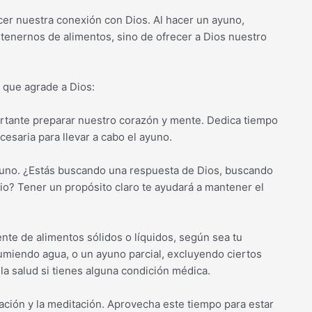
ecer nuestra conexión con Dios. Al hacer un ayuno,
tenernos de alimentos, sino de ofrecer a Dios nuestro
 que agrade a Dios:
rtante preparar nuestro corazón y mente. Dedica tiempo
ecesaria para llevar a cabo el ayuno.
yuno. ¿Estás buscando una respuesta de Dios, buscando
io? Tener un propósito claro te ayudará a mantener el
nte de alimentos sólidos o líquidos, según sea tu
umiendo agua, o un ayuno parcial, excluyendo ciertos
la salud si tienes alguna condición médica.
ración y la meditación. Aprovecha este tiempo para estar