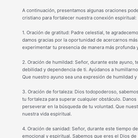
A continuación, presentamos algunas oraciones pode
cristiano para fortalecer nuestra conexión espiritual:
1. Oración de gratitud: Padre celestial, te agradece
damos gracias por la oportunidad de acercarnos más a
experimentar tu presencia de manera más profunda y 
2. Oración de humildad: Señor, durante este ayuno, 
debilidad y dependencia de ti. Ayúdanos a humillarnos
Que nuestro ayuno sea una expresión de humildad y e
3. Oración de fortaleza: Dios todopoderoso, sabemo
tu fortaleza para superar cualquier obstáculo. Danos l
perseverar en la búsqueda de tu voluntad. Que nuest
nuestra vida espiritual.
4. Oración de sanidad: Señor, durante este tiempo de
emocional y espiritual. Sabemos que eres el Dios de 