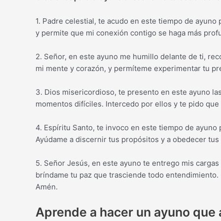
1. Padre celestial, te acudo en este tiempo de ayuno p
y permite que mi conexión contigo se haga más prof
2. Señor, en este ayuno me humillo delante de ti, r
mi mente y corazón, y permíteme experimentar tu pr
3. Dios misericordioso, te presento en este ayuno l
momentos difíciles. Intercedo por ellos y te pido qu
4. Espíritu Santo, te invoco en este tiempo de ayuno 
Ayúdame a discernir tus propósitos y a obedecer tus
5. Señor Jesús, en este ayuno te entrego mis cargas
bríndame tu paz que trasciende todo entendimiento. Q
Amén.
Aprende a hacer un ayuno que 