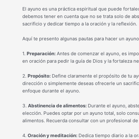
El ayuno es una práctica espiritual que puede fortal
debemos tener en cuenta que no se trata solo de abs
sacrificio y dedicar tiempo a la oración y la reflexión.
Aquí te presento algunas pautas para hacer un ayuno
1.
Preparación:
Antes de comenzar el ayuno, es impo
en oración para pedir la guía de Dios y la fortaleza n
2.
Propósito:
Define claramente el propósito de tu a
dirección o simplemente deseas ofrecerle un sacrific
enfoque durante el ayuno.
3.
Abstinencia de alimentos:
Durante el ayuno, abste
elección. Puedes optar por un ayuno total, solo cons
alimentos. Recuerda consultar con un profesional de 
4.
Oración y meditación:
Dedica tiempo diario a la o