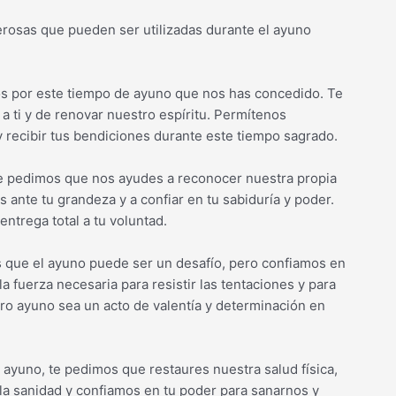
rosas que pueden ser utilizadas durante el ayuno
mos por este tiempo de ayuno que nos has concedido. Te
 ti y de renovar nuestro espíritu. Permítenos
recibir tus bendiciones durante este tiempo sagrado.
te pedimos que nos ayudes a reconocer nuestra propia
 ante tu grandeza y a confiar en tu sabiduría y poder.
ntrega total a tu voluntad.
s que el ayuno puede ser un desafío, pero confiamos en
a fuerza necesaria para resistir las tentaciones y para
ro ayuno sea un acto de valentía y determinación en
 ayuno, te pedimos que restaures nuestra salud física,
la sanidad y confiamos en tu poder para sanarnos y