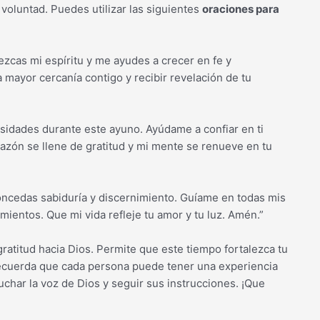
voluntad. Puedes utilizar las siguientes
oraciones para
ezcas mi espíritu y me ayudes a crecer en fe y
mayor cercanía contigo y recibir revelación de tu
sidades durante este ayuno. Ayúdame a confiar en ti
azón se llene de gratitud y mi mente se renueve en tu
oncedas sabiduría y discernimiento. Guíame en todas mis
ientos. Que mi vida refleje tu amor y tu luz. Amén.”
ratitud hacia Dios. Permite que este tiempo fortalezca tu
Recuerda que cada persona puede tener una experiencia
uchar la voz de Dios y seguir sus instrucciones. ¡Que