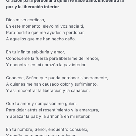
Oración para perdonar a quien te hace daño: Encuentra la
paz y la liberación interior
Dios misericordioso,
En este momento, elevo mi voz hacia ti,
Para pedirte que me ayudes a perdonar,
A aquellos que me han hecho daño.
En tu infinita sabiduría y amor,
Concédeme la fuerza para liberarme del rencor,
Y encontrar en mi corazón la paz interior.
Concede, Señor, que pueda perdonar sinceramente,
A quienes me han causado dolor y sufrimiento,
Y así, encontrar la liberación y la sanación.
Que tu amor y compasión me guíen,
Para dejar atrás el resentimiento y la amargura,
Y abrazar la paz y la armonía en mi interior.
En tu nombre, Señor, encuentro consuelo,
Y confío en tu gracia para perdonar,