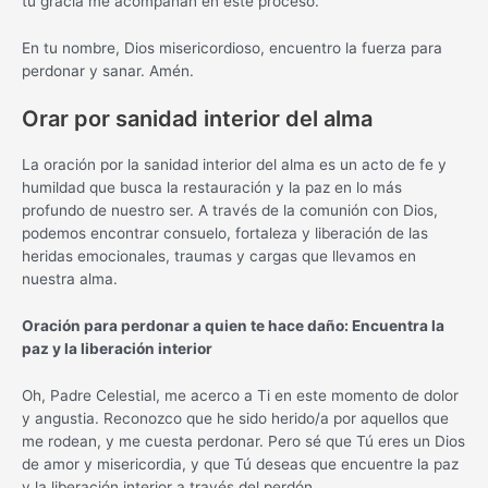
tu gracia me acompañan en este proceso.
En tu nombre, Dios misericordioso, encuentro la fuerza para
perdonar y sanar. Amén.
Orar por sanidad interior del alma
La oración por la sanidad interior del alma es un acto de fe y
humildad que busca la restauración y la paz en lo más
profundo de nuestro ser. A través de la comunión con Dios,
podemos encontrar consuelo, fortaleza y liberación de las
heridas emocionales, traumas y cargas que llevamos en
nuestra alma.
Oración para perdonar a quien te hace daño: Encuentra la
paz y la liberación interior
Oh, Padre Celestial, me acerco a Ti en este momento de dolor
y angustia. Reconozco que he sido herido/a por aquellos que
me rodean, y me cuesta perdonar. Pero sé que Tú eres un Dios
de amor y misericordia, y que Tú deseas que encuentre la paz
y la liberación interior a través del perdón.