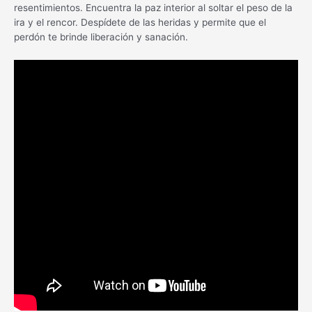
resentimientos. Encuentra la paz interior al soltar el peso de la
ira y el rencor. Despídete de las heridas y permite que el
perdón te brinde liberación y sanación.