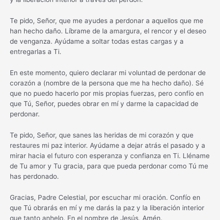
Te pido, Señor, que me ayudes a perdonar a aquellos que me
han hecho daño. Líbrame de la amargura, el rencor y el deseo
de venganza. Ayúdame a soltar todas estas cargas y a
entregarlas a Ti.
En este momento, quiero declarar mi voluntad de perdonar de
corazón a (nombre de la persona que me ha hecho daño). Sé
que no puedo hacerlo por mis propias fuerzas, pero confío en
que Tú, Señor, puedes obrar en mí y darme la capacidad de
perdonar.
Te pido, Señor, que sanes las heridas de mi corazón y que
restaures mi paz interior. Ayúdame a dejar atrás el pasado y a
mirar hacia el futuro con esperanza y confianza en Ti. Lléname
de Tu amor y Tu gracia, para que pueda perdonar como Tú me
has perdonado.
Gracias, Padre Celestial, por escuchar mi oración. Confío en
que Tú obrarás en mí y me darás la paz y la liberación interior
que tanto anhelo. En el nombre de Jesús, Amén.