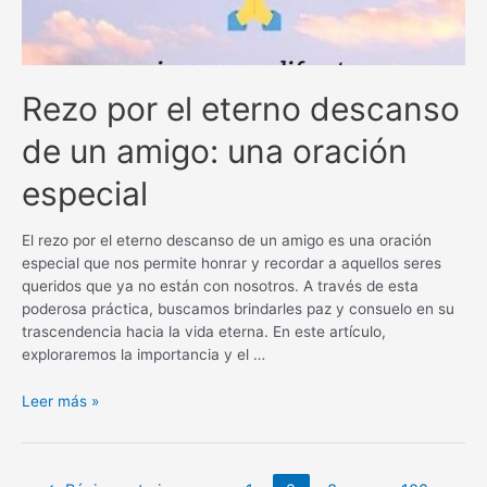
Rezo por el eterno descanso
de un amigo: una oración
especial
El rezo por el eterno descanso de un amigo es una oración
especial que nos permite honrar y recordar a aquellos seres
queridos que ya no están con nosotros. A través de esta
poderosa práctica, buscamos brindarles paz y consuelo en su
trascendencia hacia la vida eterna. En este artículo,
exploraremos la importancia y el …
Rezo
Leer más »
por
el
eterno
Navegación