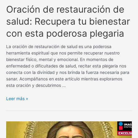
Oración de restauración de
salud: Recupera tu bienestar
con esta poderosa plegaria
La oración de restauración de salud es una poderosa
herramienta espiritual que nos permite recuperar nuestro
bienestar físico, mental y emocional. En momentos de
enfermedad o dificultades de salud, recitar esta plegaria nos
conecta con la divinidad y nos brinda la fuerza necesaria para
sanar. Acompáñanos en este artículo mientras exploramos
esta oración y descubrimos …
Oración
Leer más »
de
restauración
de
salud:
Recupera
tu