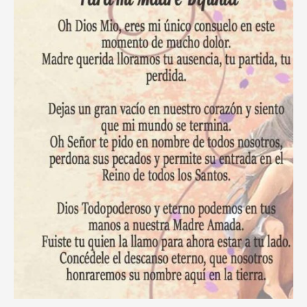
Tiempos
de
Adversidad