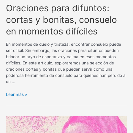
Oraciones para difuntos:
cortas y bonitas, consuelo
en momentos difíciles
En momentos de duelo y tristeza, encontrar consuelo puede
ser difícil. Sin embargo, las oraciones para difuntos pueden
brindar un rayo de esperanza y calma en esos momentos
difíciles. En este artículo, exploraremos una selección de
oraciones cortas y bonitas que pueden servir como una
poderosa herramienta de consuelo para quienes han perdido a
un …
Oraciones
Leer más »
para
difuntos:
cortas
y
bonitas,
consuelo