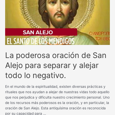
bienestar
con
esta
poderosa
plegaria
La poderosa oración de San
Alejo para separar y alejar
todo lo negativo.
En el mundo de la espiritualidad, existen diversas prácticas y
rituales que nos ayudan a alejar de nuestras vidas todo aquello
que nos perjudica y dificulta nuestro crecimiento personal. Uno
de los recursos más poderosos es la oración, y en particular, la
oración de San Alejo. Esta antiquísima oración es reconocida
por su capacidad para …