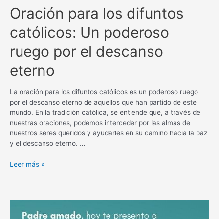
Oración para los difuntos
católicos: Un poderoso
ruego por el descanso
eterno
La oración para los difuntos católicos es un poderoso ruego
por el descanso eterno de aquellos que han partido de este
mundo. En la tradición católica, se entiende que, a través de
nuestras oraciones, podemos interceder por las almas de
nuestros seres queridos y ayudarles en su camino hacia la paz
y el descanso eterno. …
Oración
Leer más »
para
los
difuntos
católicos:
Un