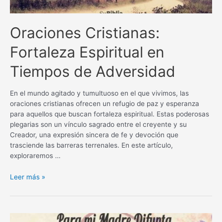
Oraciones Cristianas:
Fortaleza Espiritual en
Tiempos de Adversidad
En el mundo agitado y tumultuoso en el que vivimos, las
oraciones cristianas ofrecen un refugio de paz y esperanza
para aquellos que buscan fortaleza espiritual. Estas poderosas
plegarias son un vínculo sagrado entre el creyente y su
Creador, una expresión sincera de fe y devoción que
trasciende las barreras terrenales. En este artículo,
exploraremos …
Oraciones
Leer más »
Cristianas:
Fortaleza
Espiritual
en