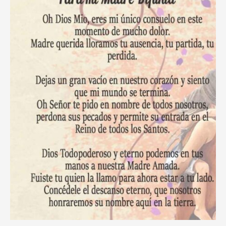
Tiempos
de
Adversidad