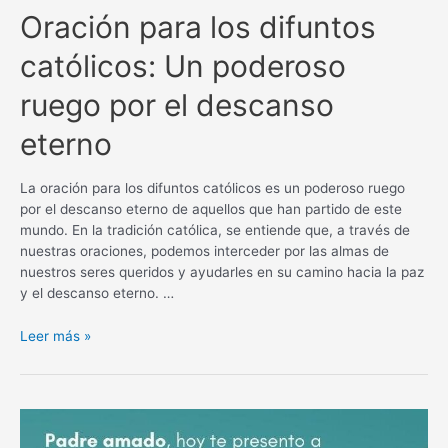
Oración para los difuntos
católicos: Un poderoso
ruego por el descanso
eterno
La oración para los difuntos católicos es un poderoso ruego
por el descanso eterno de aquellos que han partido de este
mundo. En la tradición católica, se entiende que, a través de
nuestras oraciones, podemos interceder por las almas de
nuestros seres queridos y ayudarles en su camino hacia la paz
y el descanso eterno. …
Oración
Leer más »
para
los
difuntos
católicos:
Un