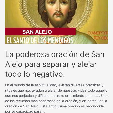
bienestar
con
esta
poderosa
plegaria
La poderosa oración de San
Alejo para separar y alejar
todo lo negativo.
En el mundo de la espiritualidad, existen diversas prácticas y
rituales que nos ayudan a alejar de nuestras vidas todo aquello
que nos perjudica y dificulta nuestro crecimiento personal. Uno
de los recursos más poderosos es la oración, y en particular, la
oración de San Alejo. Esta antiquísima oración es reconocida
por su capacidad para …