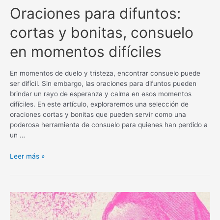
Oraciones para difuntos:
cortas y bonitas, consuelo
en momentos difíciles
En momentos de duelo y tristeza, encontrar consuelo puede
ser difícil. Sin embargo, las oraciones para difuntos pueden
brindar un rayo de esperanza y calma en esos momentos
difíciles. En este artículo, exploraremos una selección de
oraciones cortas y bonitas que pueden servir como una
poderosa herramienta de consuelo para quienes han perdido a
un …
Oraciones
Leer más »
para
difuntos:
cortas
y
bonitas,
consuelo