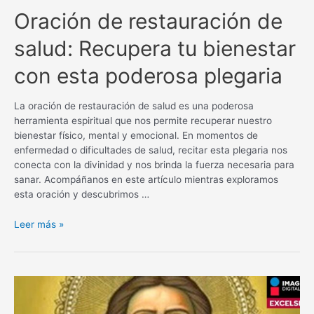
Oración de restauración de
salud: Recupera tu bienestar
con esta poderosa plegaria
La oración de restauración de salud es una poderosa
herramienta espiritual que nos permite recuperar nuestro
bienestar físico, mental y emocional. En momentos de
enfermedad o dificultades de salud, recitar esta plegaria nos
conecta con la divinidad y nos brinda la fuerza necesaria para
sanar. Acompáñanos en este artículo mientras exploramos
esta oración y descubrimos …
Oración
Leer más »
de
restauración
de
salud:
Recupera
tu