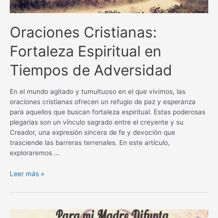
Oraciones Cristianas:
Fortaleza Espiritual en
Tiempos de Adversidad
En el mundo agitado y tumultuoso en el que vivimos, las
oraciones cristianas ofrecen un refugio de paz y esperanza
para aquellos que buscan fortaleza espiritual. Estas poderosas
plegarias son un vínculo sagrado entre el creyente y su
Creador, una expresión sincera de fe y devoción que
trasciende las barreras terrenales. En este artículo,
exploraremos …
Oraciones
Leer más »
Cristianas:
Fortaleza
Espiritual
en