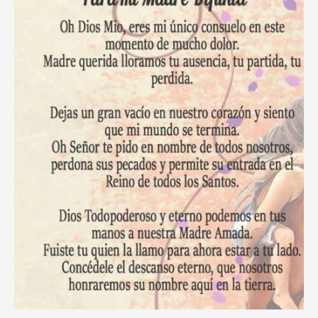
Tiempos
de
Adversidad