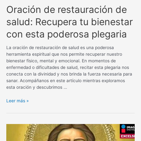
Oración de restauración de
salud: Recupera tu bienestar
con esta poderosa plegaria
La oración de restauración de salud es una poderosa
herramienta espiritual que nos permite recuperar nuestro
bienestar físico, mental y emocional. En momentos de
enfermedad o dificultades de salud, recitar esta plegaria nos
conecta con la divinidad y nos brinda la fuerza necesaria para
sanar. Acompáñanos en este artículo mientras exploramos
esta oración y descubrimos …
Oración
Leer más »
de
restauración
de
salud:
Recupera
tu