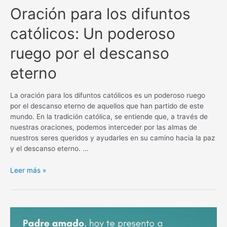
Oración para los difuntos
católicos: Un poderoso
ruego por el descanso
eterno
La oración para los difuntos católicos es un poderoso ruego
por el descanso eterno de aquellos que han partido de este
mundo. En la tradición católica, se entiende que, a través de
nuestras oraciones, podemos interceder por las almas de
nuestros seres queridos y ayudarles en su camino hacia la paz
y el descanso eterno. …
Oración
Leer más »
para
los
difuntos
católicos:
Un