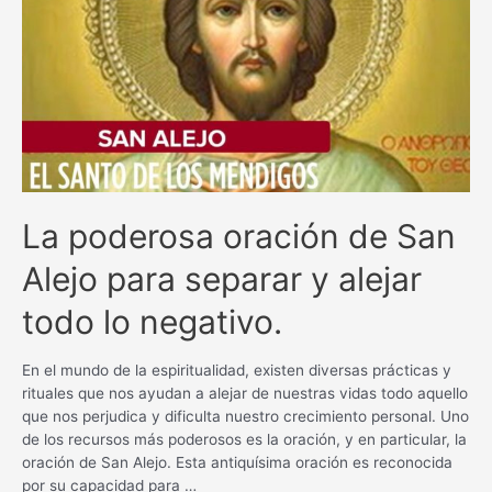
bienestar
con
esta
poderosa
plegaria
La poderosa oración de San
Alejo para separar y alejar
todo lo negativo.
En el mundo de la espiritualidad, existen diversas prácticas y
rituales que nos ayudan a alejar de nuestras vidas todo aquello
que nos perjudica y dificulta nuestro crecimiento personal. Uno
de los recursos más poderosos es la oración, y en particular, la
oración de San Alejo. Esta antiquísima oración es reconocida
por su capacidad para …