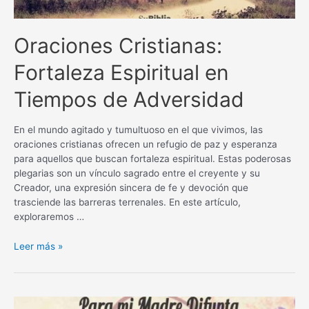
Oraciones Cristianas:
Fortaleza Espiritual en
Tiempos de Adversidad
En el mundo agitado y tumultuoso en el que vivimos, las
oraciones cristianas ofrecen un refugio de paz y esperanza
para aquellos que buscan fortaleza espiritual. Estas poderosas
plegarias son un vínculo sagrado entre el creyente y su
Creador, una expresión sincera de fe y devoción que
trasciende las barreras terrenales. En este artículo,
exploraremos …
Oraciones
Leer más »
Cristianas:
Fortaleza
Espiritual
en