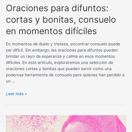
Oraciones para difuntos:
cortas y bonitas, consuelo
en momentos difíciles
En momentos de duelo y tristeza, encontrar consuelo puede
ser difícil. Sin embargo, las oraciones para difuntos pueden
brindar un rayo de esperanza y calma en esos momentos
difíciles. En este artículo, exploraremos una selección de
oraciones cortas y bonitas que pueden servir como una
poderosa herramienta de consuelo para quienes han perdido a
un …
Oraciones
Leer más »
para
difuntos:
cortas
y
bonitas,
consuelo