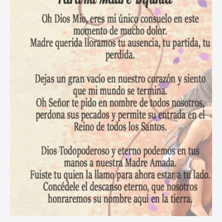
Tiempos
de
Adversidad