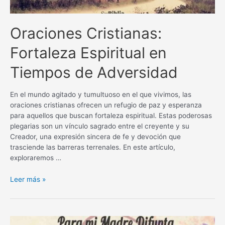
Oraciones Cristianas:
Fortaleza Espiritual en
Tiempos de Adversidad
En el mundo agitado y tumultuoso en el que vivimos, las
oraciones cristianas ofrecen un refugio de paz y esperanza
para aquellos que buscan fortaleza espiritual. Estas poderosas
plegarias son un vínculo sagrado entre el creyente y su
Creador, una expresión sincera de fe y devoción que
trasciende las barreras terrenales. En este artículo,
exploraremos …
Oraciones
Leer más »
Cristianas:
Fortaleza
Espiritual
en