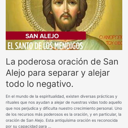
bienestar
con
esta
poderosa
plegaria
La poderosa oración de San
Alejo para separar y alejar
todo lo negativo.
En el mundo de la espiritualidad, existen diversas prácticas y
rituales que nos ayudan a alejar de nuestras vidas todo aquello
que nos perjudica y dificulta nuestro crecimiento personal. Uno
de los recursos más poderosos es la oración, y en particular, la
oración de San Alejo. Esta antiquísima oración es reconocida
por su capacidad para …