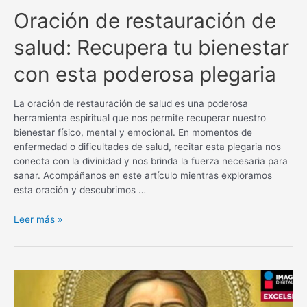
Oración de restauración de
salud: Recupera tu bienestar
con esta poderosa plegaria
La oración de restauración de salud es una poderosa
herramienta espiritual que nos permite recuperar nuestro
bienestar físico, mental y emocional. En momentos de
enfermedad o dificultades de salud, recitar esta plegaria nos
conecta con la divinidad y nos brinda la fuerza necesaria para
sanar. Acompáñanos en este artículo mientras exploramos
esta oración y descubrimos …
Oración
Leer más »
de
restauración
de
salud:
Recupera
tu