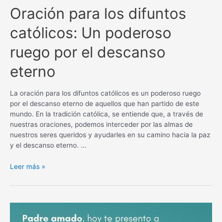
Oración para los difuntos
católicos: Un poderoso
ruego por el descanso
eterno
La oración para los difuntos católicos es un poderoso ruego
por el descanso eterno de aquellos que han partido de este
mundo. En la tradición católica, se entiende que, a través de
nuestras oraciones, podemos interceder por las almas de
nuestros seres queridos y ayudarles en su camino hacia la paz
y el descanso eterno. …
Oración
Leer más »
para
los
difuntos
católicos:
Un