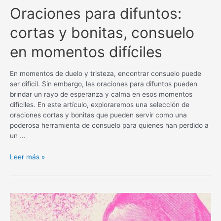
Oraciones para difuntos:
cortas y bonitas, consuelo
en momentos difíciles
En momentos de duelo y tristeza, encontrar consuelo puede
ser difícil. Sin embargo, las oraciones para difuntos pueden
brindar un rayo de esperanza y calma en esos momentos
difíciles. En este artículo, exploraremos una selección de
oraciones cortas y bonitas que pueden servir como una
poderosa herramienta de consuelo para quienes han perdido a
un …
Oraciones
Leer más »
para
difuntos:
cortas
y
bonitas,
consuelo