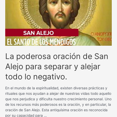
bienestar
con
esta
poderosa
plegaria
La poderosa oración de San
Alejo para separar y alejar
todo lo negativo.
En el mundo de la espiritualidad, existen diversas prácticas y
rituales que nos ayudan a alejar de nuestras vidas todo aquello
que nos perjudica y dificulta nuestro crecimiento personal. Uno
de los recursos más poderosos es la oración, y en particular, la
oración de San Alejo. Esta antiquísima oración es reconocida
por su capacidad para …