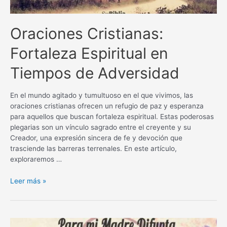
Oraciones Cristianas:
Fortaleza Espiritual en
Tiempos de Adversidad
En el mundo agitado y tumultuoso en el que vivimos, las
oraciones cristianas ofrecen un refugio de paz y esperanza
para aquellos que buscan fortaleza espiritual. Estas poderosas
plegarias son un vínculo sagrado entre el creyente y su
Creador, una expresión sincera de fe y devoción que
trasciende las barreras terrenales. En este artículo,
exploraremos …
Oraciones
Leer más »
Cristianas:
Fortaleza
Espiritual
en