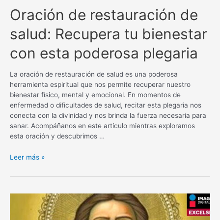
Oración de restauración de
salud: Recupera tu bienestar
con esta poderosa plegaria
La oración de restauración de salud es una poderosa
herramienta espiritual que nos permite recuperar nuestro
bienestar físico, mental y emocional. En momentos de
enfermedad o dificultades de salud, recitar esta plegaria nos
conecta con la divinidad y nos brinda la fuerza necesaria para
sanar. Acompáñanos en este artículo mientras exploramos
esta oración y descubrimos …
Oración
Leer más »
de
restauración
de
salud:
Recupera
tu