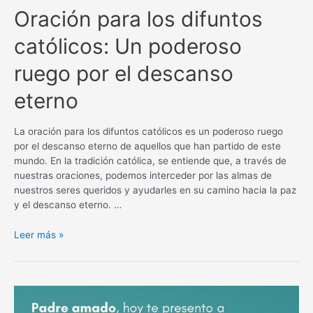
Oración para los difuntos
católicos: Un poderoso
ruego por el descanso
eterno
La oración para los difuntos católicos es un poderoso ruego
por el descanso eterno de aquellos que han partido de este
mundo. En la tradición católica, se entiende que, a través de
nuestras oraciones, podemos interceder por las almas de
nuestros seres queridos y ayudarles en su camino hacia la paz
y el descanso eterno. …
Oración
Leer más »
para
los
difuntos
católicos:
Un