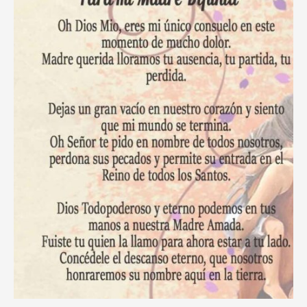
Tiempos
de
Adversidad