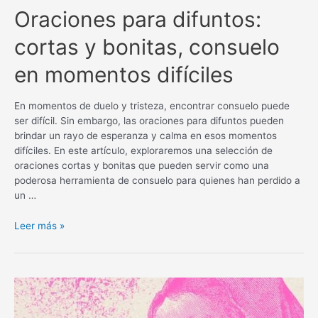
Oraciones para difuntos:
cortas y bonitas, consuelo
en momentos difíciles
En momentos de duelo y tristeza, encontrar consuelo puede
ser difícil. Sin embargo, las oraciones para difuntos pueden
brindar un rayo de esperanza y calma en esos momentos
difíciles. En este artículo, exploraremos una selección de
oraciones cortas y bonitas que pueden servir como una
poderosa herramienta de consuelo para quienes han perdido a
un …
Oraciones
Leer más »
para
difuntos:
cortas
y
bonitas,
consuelo